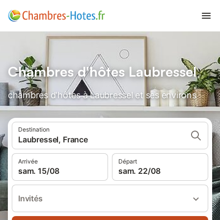
Chambres d'hôtes Laubressel
chambres d'hôtes à Laubressel et ses environs
Destination
Laubressel, France
Arrivée
Départ
sam. 15/08
sam. 22/08
Invités