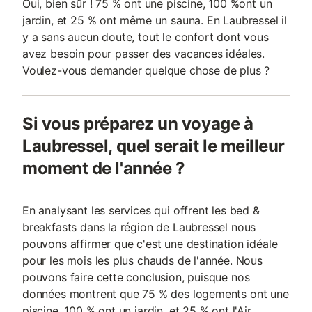
Oui, bien sûr ! 75 % ont une piscine, 100 %ont un
jardin, et 25 % ont même un sauna. En Laubressel il
y a sans aucun doute, tout le confort dont vous
avez besoin pour passer des vacances idéales.
Voulez-vous demander quelque chose de plus ?
Si vous préparez un voyage à
Laubressel, quel serait le meilleur
moment de l'année ?
En analysant les services qui offrent les bed &
breakfasts dans la région de Laubressel nous
pouvons affirmer que c'est une destination idéale
pour les mois les plus chauds de l'année. Nous
pouvons faire cette conclusion, puisque nos
données montrent que 75 % des logements ont une
piscine, 100 % ont un jardin, et 25 % ont l'Air