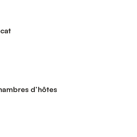
scat
Chambres d’hôtes