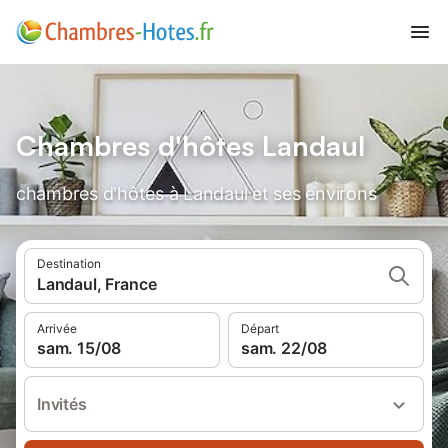
Chambres d'hôtes Landaul
chambres d'hôtes à Landaul et ses environs
Destination
Landaul, France
Arrivée
Départ
sam. 15/08
sam. 22/08
Invités