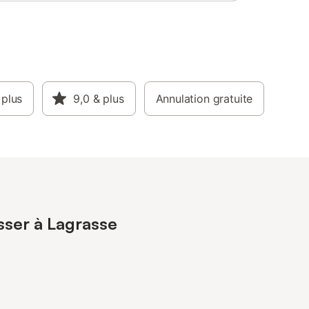
 plus
9,0
& plus
Annulation gratuite
sser à Lagrasse