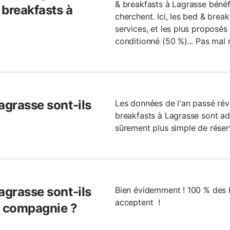
& breakfasts à Lagrasse bénéf
 breakfasts à
cherchent. Ici, les bed & brea
services, et les plus proposés 
conditionné (50 %)... Pas mal 
agrasse sont-ils
Les données de l'an passé ré
breakfasts à Lagrasse sont ada
sûrement plus simple de réser
agrasse sont-ils
Bien évidemment ! 100 % des 
acceptent !
 compagnie ?