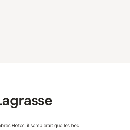
Lagrasse
res Hotes, il semblerait que les bed