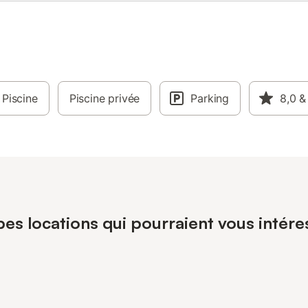
Piscine
Piscine privée
Parking
8,0
&
pes locations qui pourraient vous intére