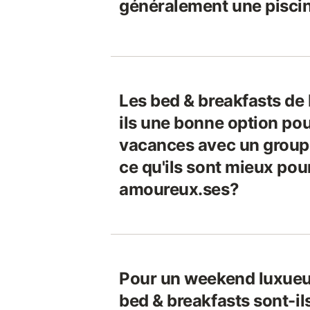
généralement une pisci
Les bed & breakfasts de
ils une bonne option pou
vacances avec un groupe
ce qu'ils sont mieux pou
amoureux.ses?
Pour un weekend luxueux
bed & breakfasts sont-i