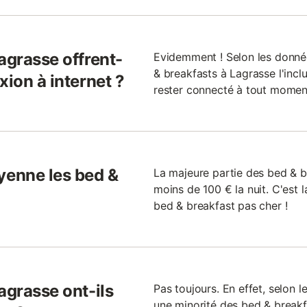
agrasse offrent-
Evidemment ! Selon les donné
& breakfasts à Lagrasse l'incl
xion à internet ?
rester connecté à tout momen
enne les bed &
La majeure partie des bed & b
moins de 100 € la nuit. C'est 
bed & breakfast pas cher !
agrasse ont-ils
Pas toujours. En effet, selon l
une minorité des bed & breakf