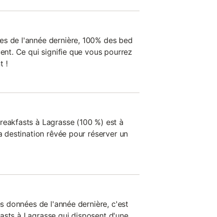
es de l'année dernière, 100% des bed
uent. Ce qui signifie que vous pourrez
t !
reakfasts à Lagrasse (100 %) est à
la destination rêvée pour réserver un
es données de l'année dernière, c'est
asts à Lagrasse qui disposent d'une