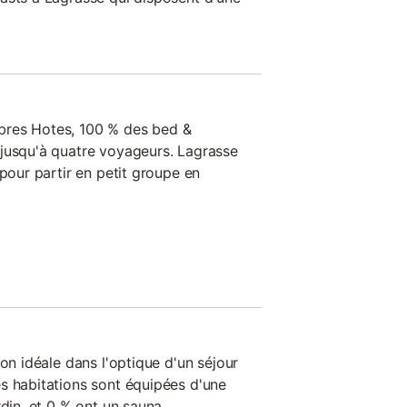
bres Hotes, 100 % des bed &
jusqu'à quatre voyageurs. Lagrasse
 pour partir en petit groupe en
ion idéale dans l'optique d'un séjour
s habitations sont équipées d'une
rdin, et 0 % ont un sauna.