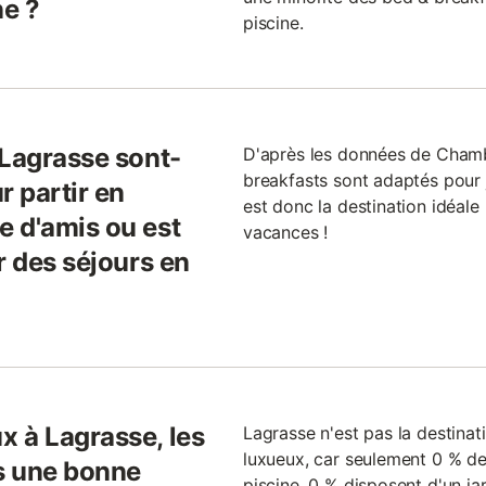
ne ?
piscine.
 Lagrasse sont-
D'après les données de Cham
breakfasts sont adaptés pour 
r partir en
est donc la destination idéale
 d'amis ou est
vacances !
r des séjours en
 à Lagrasse, les
Lagrasse n'est pas la destinat
luxueux, car seulement 0 % de
ls une bonne
piscine, 0 % disposent d'un ja