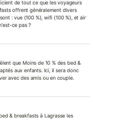
icient de tout ce que les voyageurs
kfasts offrent généralement divers
sont : vue (100 %), wifi (100 %), et air
n'est-ce pas ?
vèlent que Moins de 10 % des bed &
ptés aux enfants. Ici, il sera donc
ver avec des amis ou en couple.
bed & breakfasts à Lagrasse les