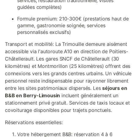
services, restauration traditionnelle, visites
guidées complètes)
Formule premium: 210-300€ (prestations haut de
gamme, gastronomie soignée, services
personnalisés exclusifs)
Transport et mobilité: La Trimouille demeure aisément
accessible via l'autoroute A10 en direction de Poitiers-
Châtellerault. Les gares SNCF de Châtellerault (30
kilomètres) et Montmorillon (25 kilomètres) offrent des
connexions vers les grands centres urbains. Un véhicule
personnel reste indispensable pour rayonner librement
entre les sites patrimoniaux dispersés. Les
séjours en
B&B en Berry-Limousin
incluent généralement un
stationnement privé gratuit. Services de taxis locaux et
covoiturage disponibles pour trajets ponctuels.
Réservations essentielles:
Votre hébergement B&B: réservation 4 à 6