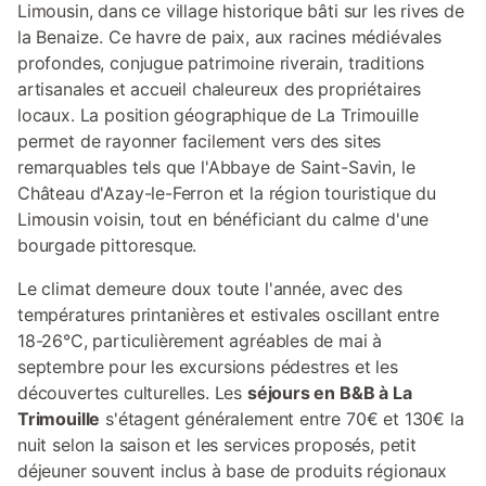
Limousin, dans ce village historique bâti sur les rives de
supérieurs sont accessibles uniquement
par des esca
la Benaize. Ce havre de paix, aux racines médiévales
profondes, conjugue patrimoine riverain, traditions
artisanales et accueil chaleureux des propriétaires
locaux. La position géographique de La Trimouille
permet de rayonner facilement vers des sites
remarquables tels que l'Abbaye de Saint-Savin, le
Château d'Azay-le-Ferron et la région touristique du
Limousin voisin, tout en bénéficiant du calme d'une
bourgade pittoresque.
Le climat demeure doux toute l'année, avec des
températures printanières et estivales oscillant entre
18-26°C, particulièrement agréables de mai à
septembre pour les excursions pédestres et les
découvertes culturelles. Les
séjours en B&B à La
Trimouille
s'étagent généralement entre 70€ et 130€ la
nuit selon la saison et les services proposés, petit
déjeuner souvent inclus à base de produits régionaux