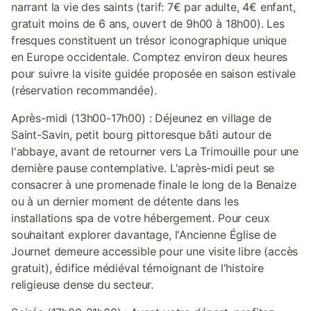
narrant la vie des saints (tarif: 7€ par adulte, 4€ enfant,
gratuit moins de 6 ans, ouvert de 9h00 à 18h00). Les
fresques constituent un trésor iconographique unique
en Europe occidentale. Comptez environ deux heures
pour suivre la visite guidée proposée en saison estivale
(réservation recommandée).
Après-midi (13h00-17h00) : Déjeunez en village de
Saint-Savin, petit bourg pittoresque bâti autour de
l'abbaye, avant de retourner vers La Trimouille pour une
dernière pause contemplative. L'après-midi peut se
consacrer à une promenade finale le long de la Benaize
ou à un dernier moment de détente dans les
installations spa de votre hébergement. Pour ceux
souhaitant explorer davantage, l'Ancienne Église de
Journet demeure accessible pour une visite libre (accès
gratuit), édifice médiéval témoignant de l'histoire
religieuse dense du secteur.