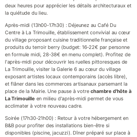
deux heures pour apprécier les détails architecturaux et
la quiétude du lieu.
Après-midi (13h00-17h30) : Déjeunez au Café Du
Centre à La Trimouille, établissement convivial au cœur
du village proposant cuisine traditionnelle française et
produits du terroir berry (budget: 16-22€ par personne
en formule midi, 28-38€ en menu complet). Profitez de
l'après-midi pour découvrir les ruelles pittoresques de
La Trimouille, visiter la Galerie 6 au cœur du village
exposant artistes locaux contemporains (accès libre),
et flâner dans les commerces artisanaux parsemant la
place de la Mairie. Une pause à votre
chambre d'hôte à
La Trimouille
en milieu d'après-midi permet de vous
acclimater à votre nouveau cadre.
Soirée (17h30-21h00) : Retour à votre hébergement en
B&B pour profiter des installations bien-être si
disponibles (piscine, jacuzzi). Dîner préparé sur place à