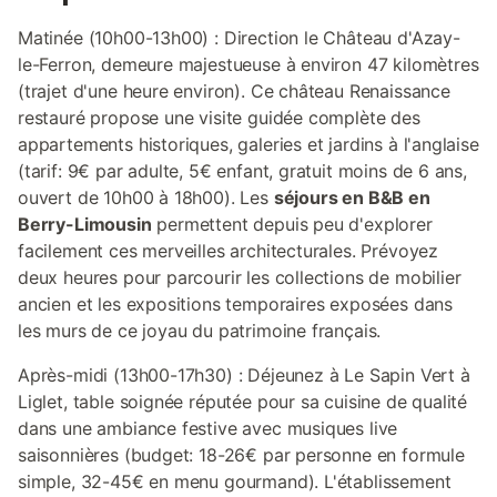
Matinée (10h00-13h00) : Direction le Château d'Azay-
le-Ferron, demeure majestueuse à environ 47 kilomètres
(trajet d'une heure environ). Ce château Renaissance
restauré propose une visite guidée complète des
appartements historiques, galeries et jardins à l'anglaise
(tarif: 9€ par adulte, 5€ enfant, gratuit moins de 6 ans,
ouvert de 10h00 à 18h00). Les
séjours en B&B en
Berry-Limousin
permettent depuis peu d'explorer
facilement ces merveilles architecturales. Prévoyez
deux heures pour parcourir les collections de mobilier
ancien et les expositions temporaires exposées dans
les murs de ce joyau du patrimoine français.
Après-midi (13h00-17h30) : Déjeunez à Le Sapin Vert à
Liglet, table soignée réputée pour sa cuisine de qualité
dans une ambiance festive avec musiques live
saisonnières (budget: 18-26€ par personne en formule
simple, 32-45€ en menu gourmand). L'établissement