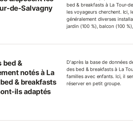
bed & breakfasts à La Tour-de
our-de-Salvagny
les voyageurs cherchent. Ici, 
généralement diverses installa
jardin (100 %), balcon (100 %),
 bed &
D'après la base de données 
des bed & breakfasts à La To
ement notés à La
familles avec enfants. Ici, il
bed & breakfasts
réserver en petit groupe.
ont-ils adaptés