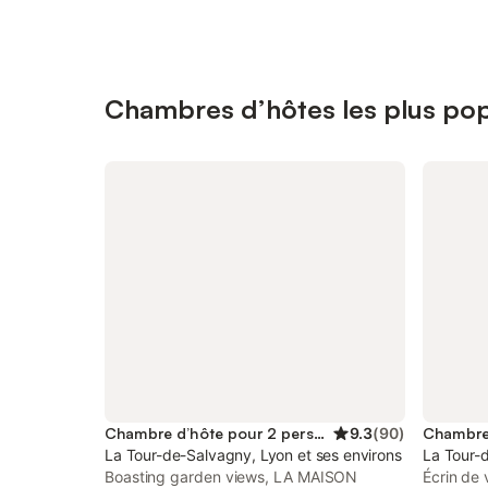
Chambres d’hôtes les plus pop
Chambre d’hôte pour 2 personnes
9.3
(
90
)
La Tour-de-Salvagny, Lyon et ses environs
La Tour-d
Boasting garden views, LA MAISON
Écrin de 