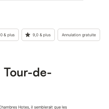
,0
& plus
9,0
& plus
Annulation gratuite
 Tour-de-
hambres Hotes, il semblerait que les