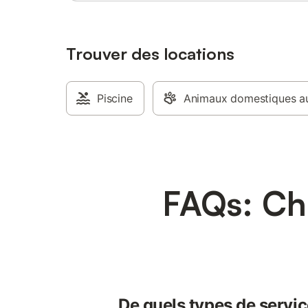
Trouver des locations
Piscine
Animaux domestiques au
FAQs: Ch
De quels types de servic