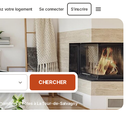
ez votre logement
Se connecter
S'inscrire
CHERCHER
hambres d’hôtes à La Tour-de-Salvagny