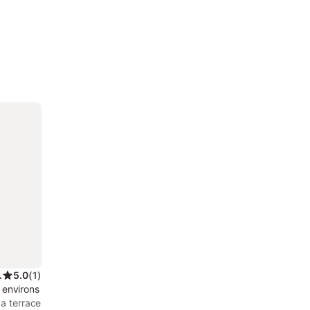
 personnes
5.0
(
1
)
 environs
 a terrace