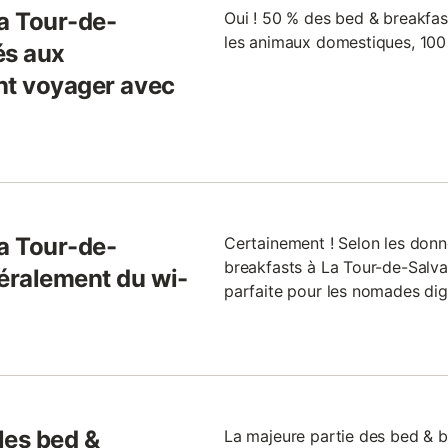
La Tour-de-
Oui ! 50 % des bed & breakfa
les animaux domestiques, 100
és aux
nt voyager avec
La Tour-de-
Certainement ! Selon les donn
breakfasts à La Tour-de-Salvag
néralement du wi-
parfaite pour les nomades digi
 les bed &
La majeure partie des bed & 