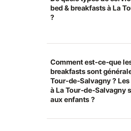
bed & breakfasts à La T
?
Comment est-ce-que les
breakfasts sont général
Tour-de-Salvagny ? Les 
à La Tour-de-Salvagny s
aux enfants ?