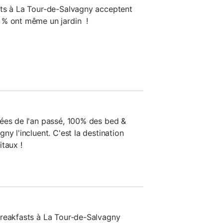
sts à La Tour-de-Salvagny acceptent
 % ont même un jardin !
ées de l'an passé, 100% des bed &
ny l'incluent. C'est la destination
taux !
breakfasts à La Tour-de-Salvagny