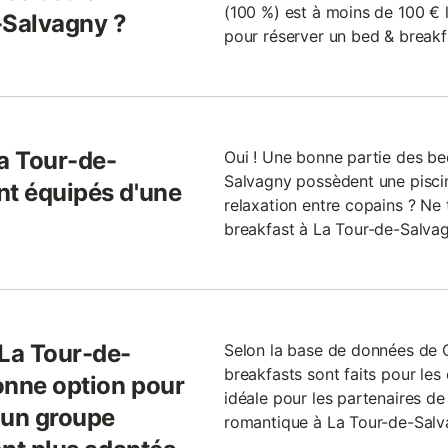
(100 %) est à moins de 100 € l
-Salvagny ?
pour réserver un bed & breakf
La Tour-de-
Oui ! Une bonne partie des be
Salvagny possèdent une piscin
nt équipés d'une
relaxation entre copains ? Ne
breakfast à La Tour-de-Salvag
 La Tour-de-
Selon la base de données de
breakfasts sont faits pour les
onne option pour
idéale pour les partenaires d
 un groupe
romantique à La Tour-de-Salva