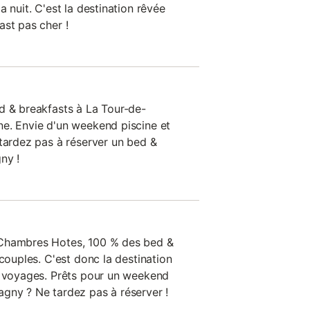
a nuit. C'est la destination rêvée
ast pas cher !
d & breakfasts à La Tour-de-
e. Envie d'un weekend piscine et
 tardez pas à réserver un bed &
ny !
 Chambres Hotes, 100 % des bed &
 couples. C'est donc la destination
e voyages. Prêts pour un weekend
gny ? Ne tardez pas à réserver !