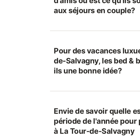
d'amis ou est ce qu'ils s
aux séjours en couple?
Pour des vacances luxue
de-Salvagny, les bed & b
ils une bonne idée?
Envie de savoir quelle es
période de l'année pour 
à La Tour-de-Salvagny