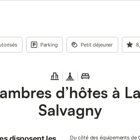
torisés
Parking
Petit déjeuner
8
ambres d’hôtes à La
Salvagny
es disposent les
Du côté des équipements de C