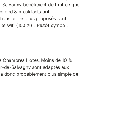
-Salvagny bénéficient de tout ce que
les bed & breakfasts ont
tions, et les plus proposés sont :
 et wifi (100 %)... Plutôt sympa !
de Chambres Hotes, Moins de 10 %
ur-de-Salvagny sont adaptés aux
 sera donc probablement plus simple de