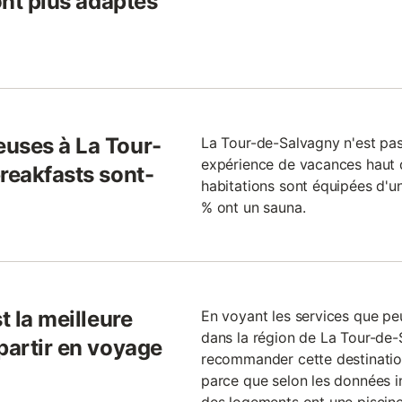
ont plus adaptés
uses à La Tour-
La Tour-de-Salvagny n'est pas
expérience de vacances haut
reakfasts sont-
habitations sont équipées d'un
% ont un sauna.
t la meilleure
En voyant les services que peu
dans la région de La Tour-de
partir en voyage
recommander cette destinatio
parce que selon les données 