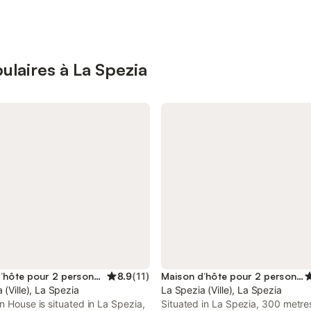
ulaires à La Spezia
Maison d’hôte pour 2 personnes
8.9
(
11
)
Maison d’hôte pour 2 personnes
 (Ville), La Spezia
La Spezia (Ville), La Spezia
n House is situated in La Spezia,
Situated in La Spezia, 300 metre