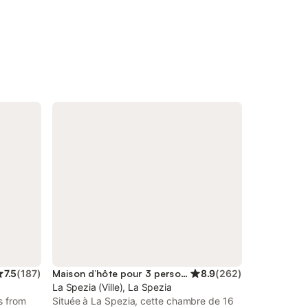
7.5
(
187
)
Maison d’hôte pour 3 personnes
8.9
(
262
)
La Spezia (Ville), La Spezia
s from
Située à La Spezia, cette chambre de 16