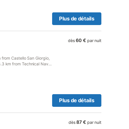
Plus de détails
60 €
dès
par nuit
 from Castello San Giorgio,
3.3 km from Technical Naval
Plus de détails
87 €
dès
par nuit