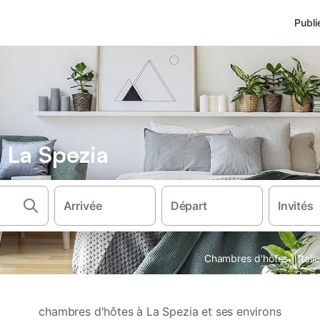
Publi
 La Spezia
Arrivée
Départ
Invités
·
Chambres d'hôtes
Italie
chambres d'hôtes à La Spezia et ses environs