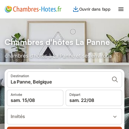
Ouvrir dans l’app
Chambres d'hôtes La Panne
chambres d'hôtes à La Panne et ses environs
Destination
La Panne, Belgique
Arrivée
Départ
sam. 15/08
sam. 22/08
Invités