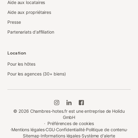
Aide aux locataires
Aide aux propriétaires
Presse
Partenariats d'affiliation
Location
Pour les hôtes
Pour les agences (30+ biens)
©
2026
Chambres-hotes.fr est une entreprise de Holidu
GmbH
·
Préférences de cookies
·
Mentions légales
·
CGU
·
Confidentialité
·
Politique de contenu
·
Sitemap
·
Informations légales
·
Système d'alerte