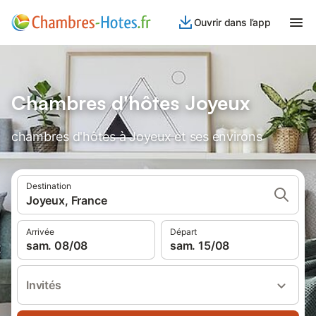
Ouvrir dans l’app
Chambres d'hôtes Joyeux
chambres d'hôtes à Joyeux et ses environs
Destination
Joyeux, France
Arrivée
Départ
sam. 08/08
sam. 15/08
Invités