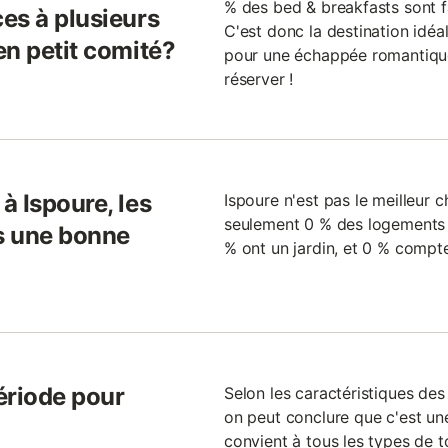
% des bed & breakfasts sont 
es à plusieurs
C'est donc la destination idéa
en petit comité?
pour une échappée romantique
réserver !
à Ispoure, les
Ispoure n'est pas le meilleur c
seulement 0 % des logements o
ls une bonne
% ont un jardin, et 0 % compt
période pour
Selon les caractéristiques de
on peut conclure que c'est un
convient à tous les types de t