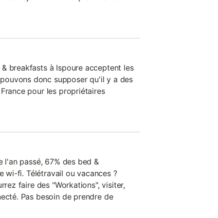
& breakfasts à Ispoure acceptent les
pouvons donc supposer qu'il y a des
France pour les propriétaires
de l'an passé, 67% des bed &
e wi-fi. Télétravail ou vacances ?
rrez faire des "Workations", visiter,
necté. Pas besoin de prendre de