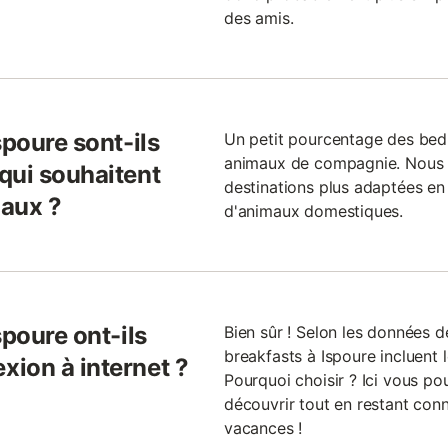
des amis.
spoure sont-ils
Un petit pourcentage des bed 
animaux de compagnie. Nous 
qui souhaitent
destinations plus adaptées en 
maux ?
d'animaux domestiques.
spoure ont-ils
Bien sûr ! Selon les données 
breakfasts à Ispoure incluent l
ion à internet ?
Pourquoi choisir ? Ici vous pou
découvrir tout en restant con
vacances !