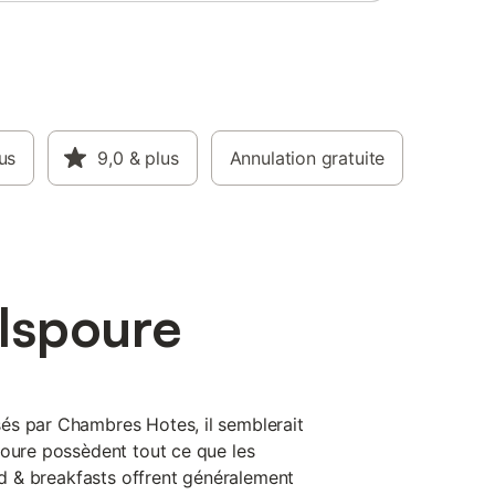
us
9,0
& plus
Annulation gratuite
Ispoure
és par Chambres Hotes, il semblerait
poure possèdent tout ce que les
bed & breakfasts offrent généralement