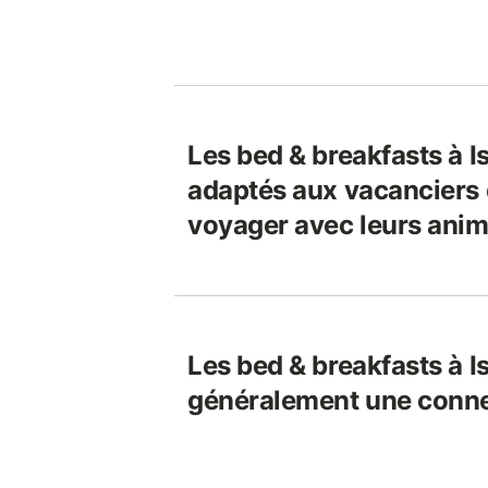
Les bed & breakfasts à I
adaptés aux vacanciers 
voyager avec leurs ani
Les bed & breakfasts à I
généralement une connex