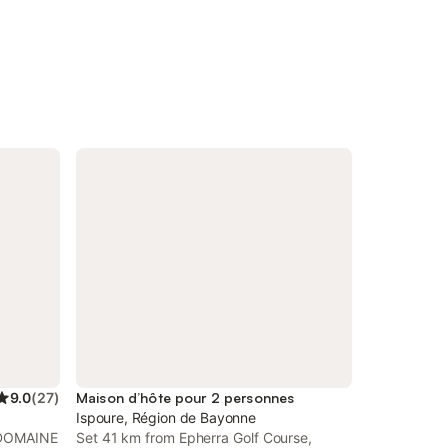
9.0
(
27
)
Maison d’hôte pour 2 personnes
Ispoure, Région de Bayonne
, DOMAINE
Set 41 km from Epherra Golf Course,