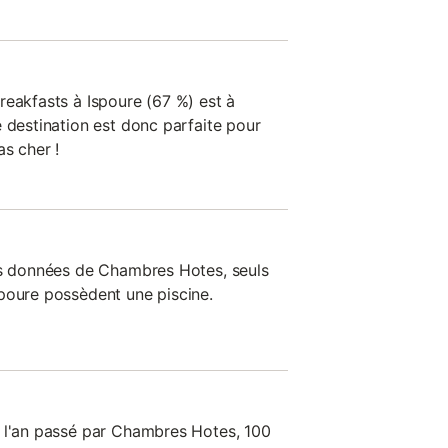
reakfasts à Ispoure (67 %) est à
 destination est donc parfaite pour
s cher !
es données de Chambres Hotes, seuls
poure possèdent une piscine.
s l'an passé par Chambres Hotes, 100