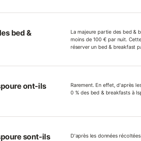
 les bed &
La majeure partie des bed & b
moins de 100 € par nuit. Cette
réserver un bed & breakfast pa
spoure ont-ils
Rarement. En effet, d'après l
0 % des bed & breakfasts à Is
spoure sont-ils
D'après les données récoltée