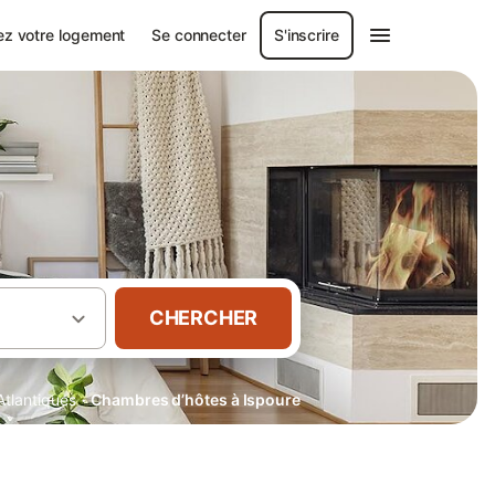
ez votre logement
Se connecter
S'inscrire
CHERCHER
·
tlantiques
Chambres d’hôtes à Ispoure