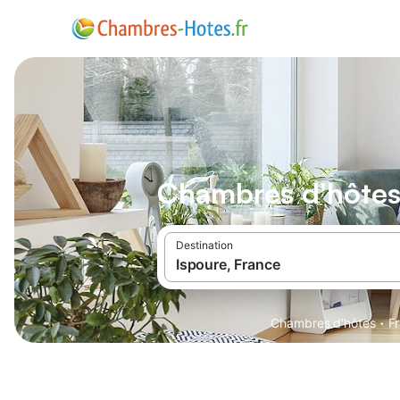
Chambres d'hôtes
Destination
·
Chambres d'hôtes
F