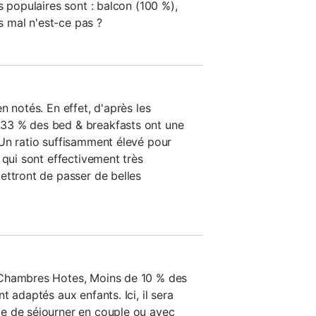
s populaires sont : balcon (100 %),
as mal n'est-ce pas ?
n notés. En effet, d'après les
33 % des bed & breakfasts ont une
Un ratio suffisamment élevé pour
 qui sont effectivement très
ettront de passer de belles
 Chambres Hotes, Moins de 10 % des
 adaptés aux enfants. Ici, il sera
e de séjourner en couple ou avec