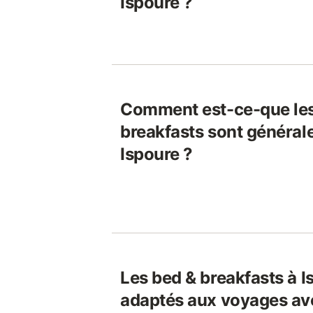
Ispoure ?
Comment est-ce-que les
breakfasts sont général
Ispoure ?
Les bed & breakfasts à I
adaptés aux voyages av