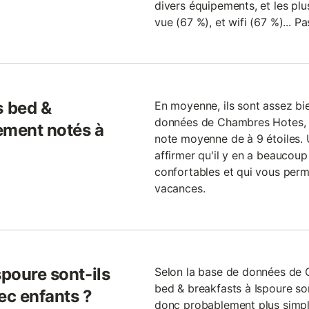
divers équipements, et les plu
vue (67 %), et wifi (67 %)... P
 bed &
En moyenne, ils sont assez bie
données de Chambres Hotes, 
ement notés à
note moyenne de à 9 étoiles. 
affirmer qu'il y en a beaucoup
confortables et qui vous perm
vacances.
spoure sont-ils
Selon la base de données de
bed & breakfasts à Ispoure sont
ec enfants ?
donc probablement plus simpl