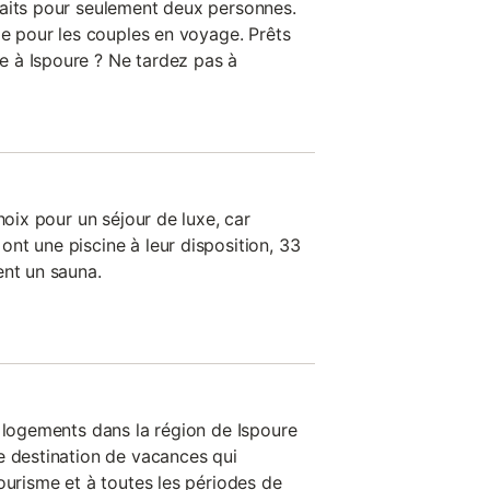
faits pour seulement deux personnes.
le pour les couples en voyage. Prêts
 à Ispoure ? Ne tardez pas à
hoix pour un séjour de luxe, car
nt une piscine à leur disposition, 33
ent un sauna.
s logements dans la région de Ispoure
e destination de vacances qui
ourisme et à toutes les périodes de