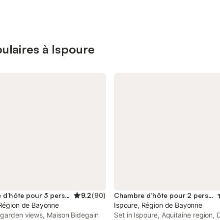
ulaires à Ispoure
Chambre d’hôte pour 3 personnes
9.2
(
90
)
Chambre d’hôte pour 2 personnes
 Région de Bayonne
Ispoure, Région de Bayonne
 garden views, Maison Bidegain
Set in Ispoure, Aquitaine region