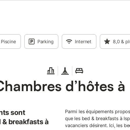
Piscine
Parking
Internet
8,0
& pl
Chambres d’hôtes à 
nts sont
Parmi les équipements propos
que les bed & breakfasts à Is
 & breakfasts à
vacanciers désirent. Ici, les 