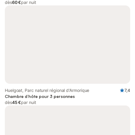
dès
60 €
par nuit
Huelgoat, Parc naturel régional d'Armorique
7,4
Chambre d’hôte pour 3 personnes
dès
45 €
par nuit