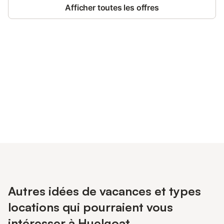
Afficher toutes les offres
Connectez-vous et économisez
Se connecter
jusqu'à 10% sur nos logements.
Autres idées de vacances et types
locations qui pourraient vous
intéresser à Huelgoat