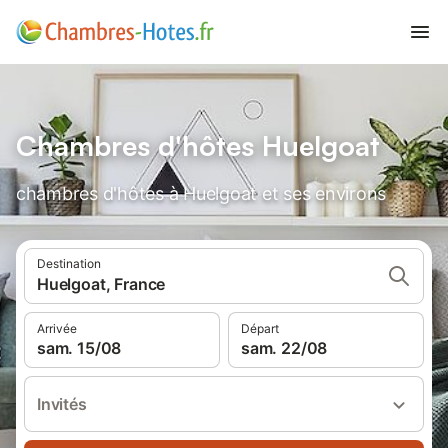
Chambres d'hôtes Huelgoat
chambres d'hôtes à Huelgoat et ses environs
Destination
Huelgoat, France
Arrivée
Départ
sam. 15/08
sam. 22/08
Invités