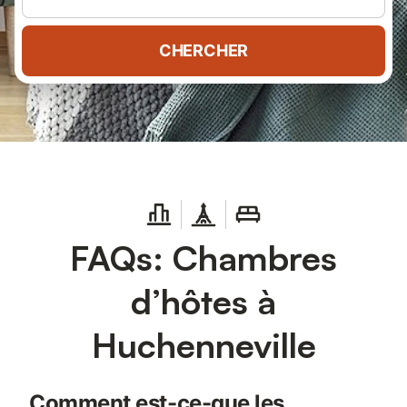
CHERCHER
FAQs: Chambres
d’hôtes à
Huchenneville
Comment est-ce-que les