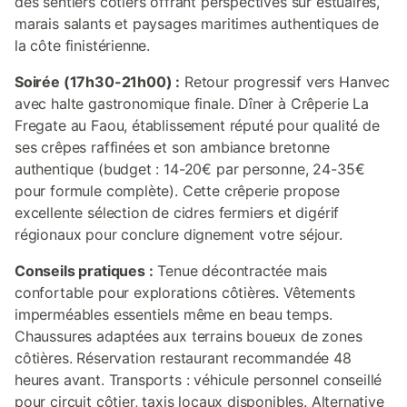
des sentiers côtiers offrant perspectives sur estuaires,
marais salants et paysages maritimes authentiques de
la côte finistérienne.
Soirée (17h30-21h00) :
Retour progressif vers Hanvec
avec halte gastronomique finale. Dîner à Crêperie La
Fregate au Faou, établissement réputé pour qualité de
ses crêpes raffinées et son ambiance bretonne
authentique (budget : 14-20€ par personne, 24-35€
pour formule complète). Cette crêperie propose
excellente sélection de cidres fermiers et digérif
régionaux pour conclure dignement votre séjour.
Conseils pratiques :
Tenue décontractée mais
confortable pour explorations côtières. Vêtements
imperméables essentiels même en beau temps.
Chaussures adaptées aux terrains boueux de zones
côtières. Réservation restaurant recommandée 48
heures avant. Transports : véhicule personnel conseillé
pour circuit côtier, taxis locaux disponibles. Alternative