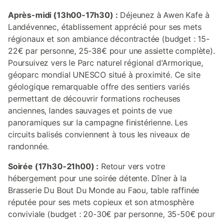
Après-midi (13h00-17h30) :
Déjeunez à Awen Kafe à
Landévennec, établissement apprécié pour ses mets
régionaux et son ambiance décontractée (budget : 15-
22€ par personne, 25-38€ pour une assiette complète).
Poursuivez vers le Parc naturel régional d'Armorique,
géoparc mondial UNESCO situé à proximité. Ce site
géologique remarquable offre des sentiers variés
permettant de découvrir formations rocheuses
anciennes, landes sauvages et points de vue
panoramiques sur la campagne finistérienne. Les
circuits balisés conviennent à tous les niveaux de
randonnée.
Soirée (17h30-21h00) :
Retour vers votre
hébergement pour une soirée détente. Dîner à la
Brasserie Du Bout Du Monde au Faou, table raffinée
réputée pour ses mets copieux et son atmosphère
conviviale (budget : 20-30€ par personne, 35-50€ pour