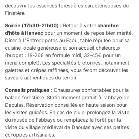
découvrir les essences forestières caractéristiques du
Finistère.
Soirée (17h30-21h00) :
Retour à votre
chambre
d'hôte à Hanvec
pour un moment de repos bien mérité.
Dîner à L'Entrepopotes au Faou, table réputée pour sa
cuisine locale généreuse et son accueil chaleureux
(budget : 18-26€ en formule midi, 32-45€ pour un
menu complet). Les spécialités bretonnes, notamment
galettes et crêpes raffinées, vous feront découvrir les
saveurs authentiques du terroir.
Conseils pratiques :
Chaussures confortables pour la
balade forestière. Stationnement gratuit à l'abbaye de
Daoulas. Réservation conseillée en haute saison pour
les visites guidées. En cas de pluie, prolongez la visite
du musée de l'abbaye ou remplacez la forêt par la
visite du village médiéval de Daoulas avec ses petites
échoppes artisanales.