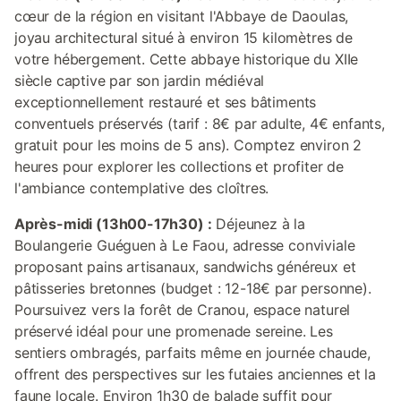
cœur de la région en visitant l'Abbaye de Daoulas,
joyau architectural situé à environ 15 kilomètres de
votre hébergement. Cette abbaye historique du XIIe
siècle captive par son jardin médiéval
exceptionnellement restauré et ses bâtiments
conventuels préservés (tarif : 8€ par adulte, 4€ enfants,
gratuit pour les moins de 5 ans). Comptez environ 2
heures pour explorer les collections et profiter de
l'ambiance contemplative des cloîtres.
Après-midi (13h00-17h30) :
Déjeunez à la
Boulangerie Guéguen à Le Faou, adresse conviviale
proposant pains artisanaux, sandwichs généreux et
pâtisseries bretonnes (budget : 12-18€ par personne).
Poursuivez vers la forêt de Cranou, espace naturel
préservé idéal pour une promenade sereine. Les
sentiers ombragés, parfaits même en journée chaude,
offrent des perspectives sur les futaies anciennes et la
faune locale. Environ 1h30 de balade suffit pour