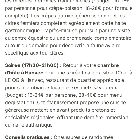
les recettes bretonnes traditionnelles (budget : 10-16€
par personne pour crêpe-boisson, 18-28€ pour formule
complète). Les crêpes garnies généreusement et les
cidres fermiers complètent agréablement cette halte
gastronomique. L'après-midi se poursuit par une visite
au centre équestre ou une promenade complémentaire
autour du domaine pour découvrir la faune aviaire
spécifique aux tourbières.
Soirée (17h30-21h00) :
Retour à votre
chambre
d'hôte à Hanvec
pour une soirée finale paisible. Dîner à
LE QG à Hanvec, restaurant de quartier appréciable
pour son ambiance locale et ses mets savoureux
(budget : 16-24€ par personne, 28-40€ pour menu
dégustation). Cet établissement propose une cuisine
généreuse mettant en avant produits bretons et
spécialités régionales, offrant une dernière immersion
culinaire authentique.
Conseils pratiques :
Chaussures de randonnée