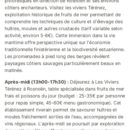
pittoresques en direction de Rosnoën et ses environs
côtiers enchanteurs. Visitez les viviers Térénez,
exploitation historique de fruits de mer permettant de
comprendre les techniques de culture et d'élevage des
huîtres, moules et autres crustacés (tarif variable selon
activité, environ 5-8€). Cette immersion dans la vie
maritime offre perspective unique sur l'économie
traditionnelle finistérienne et la biodiversité estuarienne.
Les promenades à pied long des berges révèlent
paysages côtiers sauvages particulièrement beaux en
matinée.
Après-midi (13h00-17h30) :
Déjeunez à Les Viviers
Térénez à Rosnoën, table spécialisée dans fruits de mer
frais et poissons du jour (budget : 25-35€ par personne
pour repas simple, 45-60€ menu gastronomique). Cet
établissement riverain permet de savourer huîtres et
moules fraîchement sorties de l'eau, accompagnées de
vins régionaux. L'après-midi se poursuit par exploration