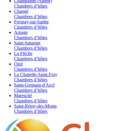
Champagné (Sarthe)
Chambres d’hôtes
Changé
Chambres d’hôtes
Fresnay-sur-Sarthe
Chambres d’hôtes
Arnage
Chambres d’hôtes
Saint-Saturnin
Chambres d’hôtes
La Flèche
Chambres d’hôtes
Oizé
Chambres d’hôtes
La Chapelle-Saint-Fray
Chambres d’hôtes
Saint-Germain-d'Arcé
Chambres d’hôtes
Maresché
Chambres d’hôtes
Saint-Rémy-des-Monts
Chambres d’hôtes