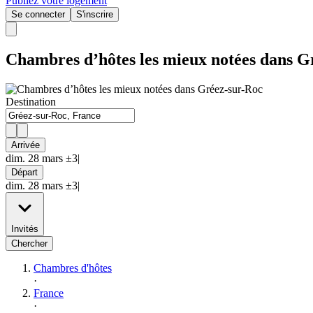
Publiez votre logement
Se connecter
S'inscrire
Chambres d’hôtes les mieux notées dans G
Destination
Arrivée
dim. 28 mars ±3|
Départ
dim. 28 mars ±3|
Invités
Chercher
Chambres d'hôtes
·
France
·