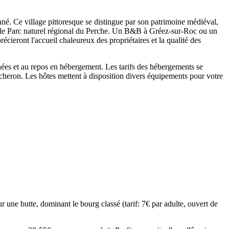
né. Ce village pittoresque se distingue par son patrimoine médiéval,
et le Parc naturel régional du Perche. Un B&B à Gréez-sur-Roc ou un
cieront l'accueil chaleureux des propriétaires et la qualité des
nées et au repos en hébergement. Les tarifs des hébergements se
percheron. Les hôtes mettent à disposition divers équipements pour votre
r une butte, dominant le bourg classé (tarif: 7€ par adulte, ouvert de