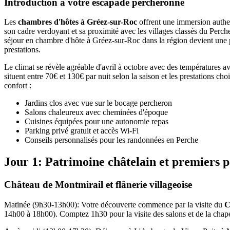
Introduction à votre escapade percheronne
Les
chambres d'hôtes à Gréez-sur-Roc
offrent une immersion authen
son cadre verdoyant et sa proximité avec les villages classés du Per
séjour en chambre d'hôte à Gréez-sur-Roc dans la région devient une pa
prestations.
Le climat se révèle agréable d'avril à octobre avec des températures 
situent entre 70€ et 130€ par nuit selon la saison et les prestations ch
confort :
Jardins clos avec vue sur le bocage percheron
Salons chaleureux avec cheminées d'époque
Cuisines équipées pour une autonomie repas
Parking privé gratuit et accès Wi-Fi
Conseils personnalisés pour les randonnées en Perche
Jour 1: Patrimoine châtelain et premiers 
Château de Montmirail et flânerie villageoise
Matinée (9h30-13h00): Votre découverte commence par la visite du
C
14h00 à 18h00). Comptez 1h30 pour la visite des salons et de la chape