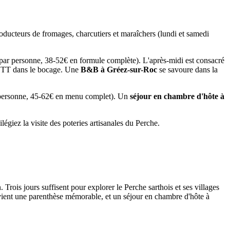
ucteurs de fromages, charcutiers et maraîchers (lundi et samedi
par personne, 38-52€ en formule complète). L'après-midi est consacré
n VTT dans le bocage. Une
B&B à Gréez-sur-Roc
se savoure dans la
r personne, 45-62€ en menu complet). Un
séjour en chambre d'hôte à
égiez la visite des poteries artisanales du Perche.
Trois jours suffisent pour explorer le Perche sarthois et ses villages
vient une parenthèse mémorable, et un séjour en chambre d'hôte à