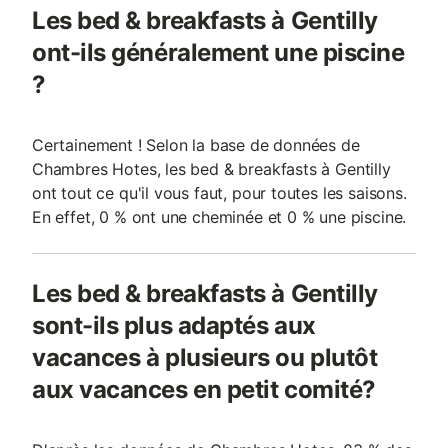
Les bed & breakfasts à Gentilly
ont-ils généralement une piscine
?
Certainement ! Selon la base de données de
Chambres Hotes, les bed & breakfasts à Gentilly
ont tout ce qu'il vous faut, pour toutes les saisons.
En effet, 0 % ont une cheminée et 0 % une piscine.
Les bed & breakfasts à Gentilly
sont-ils plus adaptés aux
vacances à plusieurs ou plutôt
aux vacances en petit comité?