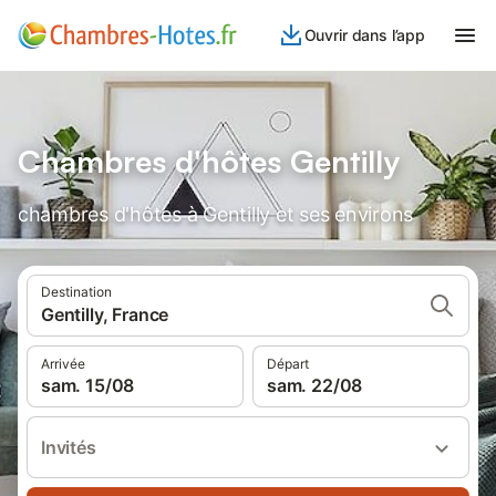
Ouvrir dans l’app
Chambres d'hôtes Gentilly
chambres d'hôtes à Gentilly et ses environs
Destination
Gentilly, France
Arrivée
Départ
sam. 15/08
sam. 22/08
Invités