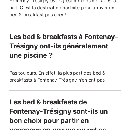
Fontenay-Trésigny (60 %) est à moins de 100 € la
nuit. C'est la destination parfaite pour trouver un
bed & breakfast pas cher !
Les bed & breakfasts à Fontenay-
Trésigny ont-ils généralement
une piscine ?
Pas toujours. En effet, la plus part des bed &
breakfasts à Fontenay-Trésigny n'en ont pas.
Les bed & breakfasts de
Fontenay-Trésigny sont-ils un
bon choix pour partir en
vacances en groupe ou est ce