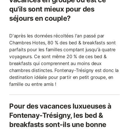
qu'ils sont mieux pour des
séjours en couple?
D'après les données récoltées l'an passé par
Chambres Hotes, 80 % des bed & breakfasts sont
parfaits pour les familles comptant jusqu'à quatre
voyageurs. Ce sont même 20 % de ces bed &
breakfasts qui comprennent au moins deux
chambres distinctes. Fontenay-Trésigny est donc la
destination idéale pour partir en petit groupe, en
famille ou entre amis !
Pour des vacances luxueuses à
Fontenay-Trésigny, les bed &
breakfasts sont-ils une bonne