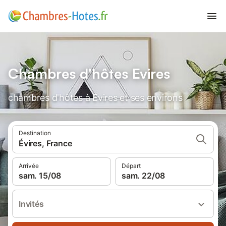
Chambres d'hôtes Evires
chambres d'hôtes à Evires et ses environs
Destination
Évires, France
Arrivée
Départ
sam. 15/08
sam. 22/08
Invités