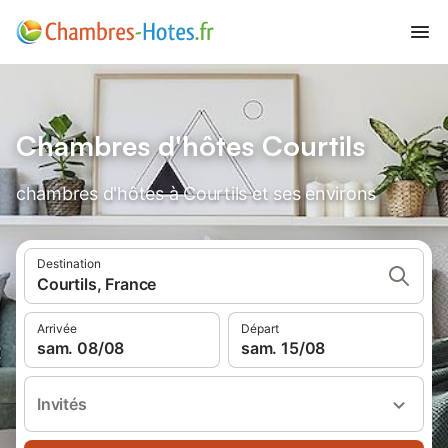
Chambres d'hôtes Courtils
chambres d'hôtes à Courtils et ses environs
Destination
Courtils, France
Arrivée
Départ
sam. 08/08
sam. 15/08
Invités