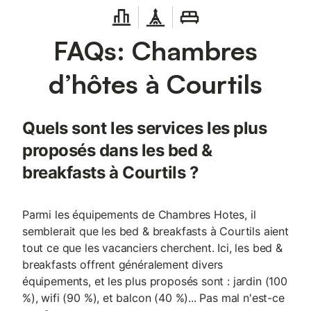
disponibles sur place. Les événements ne sont pas autorisés sur
la propriété. La cuisine est commune
FAQs: Chambres
d’hôtes à Courtils
Quels sont les services les plus
proposés dans les bed &
breakfasts à Courtils ?
Parmi les équipements de Chambres Hotes, il
semblerait que les bed & breakfasts à Courtils aient
tout ce que les vacanciers cherchent. Ici, les bed &
breakfasts offrent généralement divers
équipements, et les plus proposés sont : jardin (100
%), wifi (90 %), et balcon (40 %)... Pas mal n'est-ce