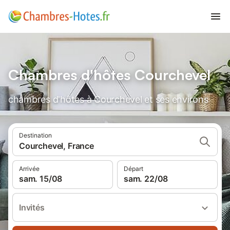
Chambres d'hôtes Courchevel
chambres d'hôtes à Courchevel et ses environs
Destination
Courchevel, France
Arrivée
Départ
sam. 15/08
sam. 22/08
Invités