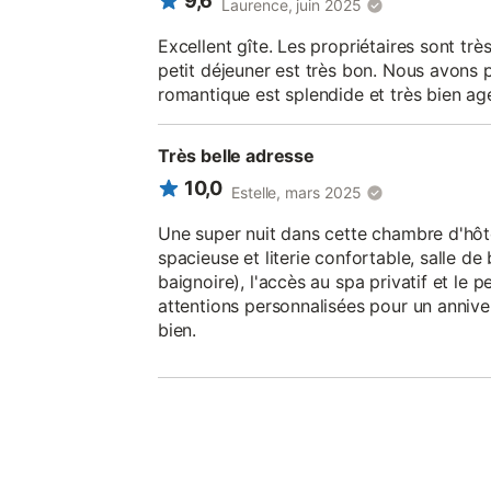
9,6
Laurence, juin 2025
Excellent gîte. Les propriétaires sont trè
petit déjeuner est très bon. Nous avons 
romantique est splendide et très bien 
Très belle adresse
10,0
Estelle, mars 2025
Une super nuit dans cette chambre d'hô
spacieuse et literie confortable, salle de
baignoire), l'accès au spa privatif et le 
attentions personnalisées pour un annive
bien.