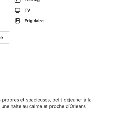
TV
Frigidaire
té
 propres et spacieuses, petit déjeuner à la
 une halte au calme et proche d’Orleans