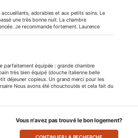
s accueillants, adorables et aux petits soins. Le
passé une très bonne nuit. La chambre
agencée. Je recommande fortement. Laurence
te parfaitement équipée : grande chambre
 bain très bien équipé (douche italienne belle
petit déjeuner copieux. Un grand merci pour les
rsaire Nous avons été chouchoutés et cela fait du
Vous n'avez pas trouvé le bon logement?
CONTINUER LA RECHERCHE