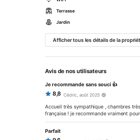
chambre (nous fournissons les peignoirs).
Terrasse
Jardin
Afficher tous les détails de la proprié
Avis de nos utilisateurs
Je recommande sans souci 👍
8,8
Cédric, août 2025
Accueil très sympathique , chambres très
française ! je recommande vraiment pour
Parfait