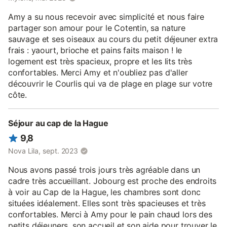
Amy a su nous recevoir avec simplicité et nous faire
partager son amour pour le Cotentin, sa nature
sauvage et ses oiseaux au cours du petit déjeuner extra
frais : yaourt, brioche et pains faits maison ! le
logement est très spacieux, propre et les lits très
confortables. Merci Amy et n'oubliez pas d'aller
découvrir le Courlis qui va de plage en plage sur votre
côte.
Séjour au cap de la Hague
9,8
Nova Lila, sept. 2023
Nous avons passé trois jours très agréable dans un
cadre très accueillant. Jobourg est proche des endroits
à voir au Cap de la Hague, les chambres sont donc
situées idéalement. Elles sont très spacieuses et très
confortables. Merci à Amy pour le pain chaud lors des
petits déjeuners, son accueil et son aide pour trouver le