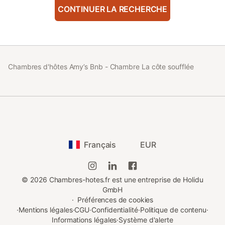
CONTINUER LA RECHERCHE
Chambres d'hôtes Amy’s Bnb - Chambre La côte soufflée
Français
EUR
©
2026
Chambres-hotes.fr est une entreprise de Holidu
GmbH
·
Préférences de cookies
·
Mentions légales
·
CGU
·
Confidentialité
·
Politique de contenu
·
Informations légales
·
Système d'alerte