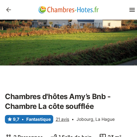
Chambres d'hôtes Amy’s Bnb -
Chambre La côte soufflée
9,7
•
Fantastique
21 avis
•
Jobourg, La Hague