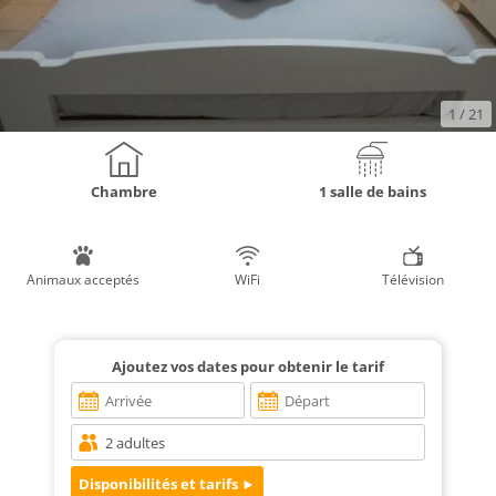
1
/ 21
Chambre
1 salle de bains
Animaux acceptés
WiFi
Télévision
Ajoutez vos dates pour obtenir le tarif