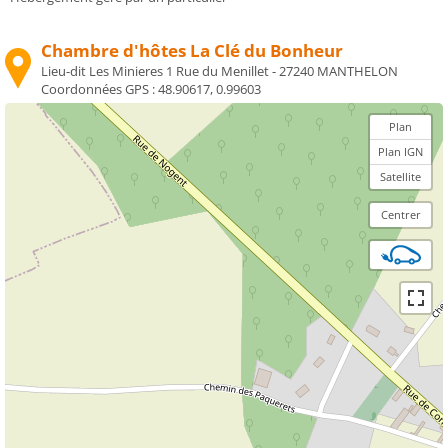
Chambre d'hôtes La Clé du Bonheur
Lieu-dit Les Minieres 1 Rue du Menillet - 27240 MANTHELON
Coordonnées GPS :
48.90617, 0.99603
Plan
Plan IGN
Satellite
Centrer