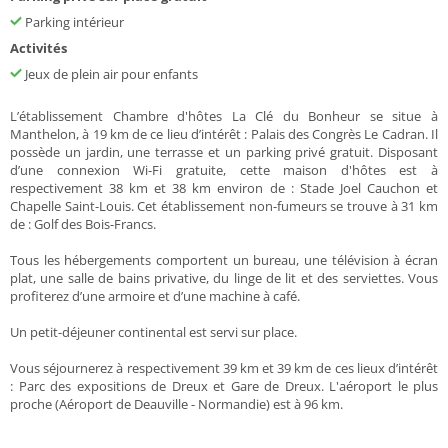
Parking intérieur
Activités
Jeux de plein air pour enfants
L’établissement Chambre d'hôtes La Clé du Bonheur se situe à
Manthelon, à 19 km de ce lieu d’intérêt : Palais des Congrès Le Cadran. Il
possède un jardin, une terrasse et un parking privé gratuit. Disposant
d’une connexion Wi-Fi gratuite, cette maison d'hôtes est à
respectivement 38 km et 38 km environ de : Stade Joel Cauchon et
Chapelle Saint-Louis. Cet établissement non-fumeurs se trouve à 31 km
de : Golf des Bois-Francs.
Tous les hébergements comportent un bureau, une télévision à écran
plat, une salle de bains privative, du linge de lit et des serviettes. Vous
profiterez d’une armoire et d’une machine à café.
Un petit-déjeuner continental est servi sur place.
Vous séjournerez à respectivement 39 km et 39 km de ces lieux d’intérêt
: Parc des expositions de Dreux et Gare de Dreux. L'aéroport le plus
proche (Aéroport de Deauville - Normandie) est à 96 km.