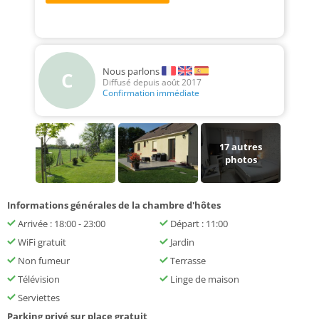
Nous parlons
C
Diffusé depuis août 2017
Confirmation immédiate
17
autres
photos
Informations générales de la chambre d'hôtes
Arrivée : 18:00 - 23:00
Départ : 11:00
WiFi gratuit
Jardin
Non fumeur
Terrasse
Télévision
Linge de maison
Serviettes
Parking privé sur place gratuit