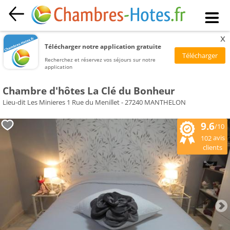
x
Télécharger notre application gratuite
Recherchez et réservez vos séjours sur notre
application
Chambre d'hôtes La Clé du Bonheur
Lieu-dit Les Minieres 1 Rue du Menillet - 27240 MANTHELON
9.6
/10
avis
102
clients