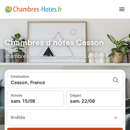
Chambres d'hôtes Cesson
chambres d'hôtes à Cesson et ses environs
Destination
Cesson, France
Arrivée
Départ
sam. 15/08
sam. 22/08
Invités