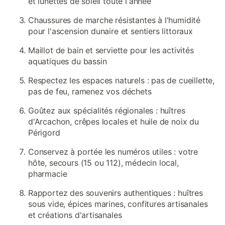
et lunettes de soleil toute l'année
Chaussures de marche résistantes à l'humidité
pour l'ascension dunaire et sentiers littoraux
Maillot de bain et serviette pour les activités
aquatiques du bassin
Respectez les espaces naturels : pas de cueillette,
pas de feu, ramenez vos déchets
Goûtez aux spécialités régionales : huîtres
d'Arcachon, crêpes locales et huile de noix du
Périgord
Conservez à portée les numéros utiles : votre
hôte, secours (15 ou 112), médecin local,
pharmacie
Rapportez des souvenirs authentiques : huîtres
sous vide, épices marines, confitures artisanales
et créations d'artisanales