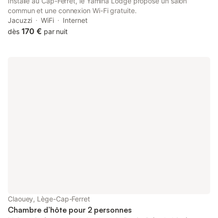
Installé au Cap-Ferret, le Yamina Lodge propose un salon
commun et une connexion Wi-Fi gratuite.
Jacuzzi
WiFi
Internet
170 €
dès
par nuit
Claouey, Lège-Cap-Ferret
Chambre d’hôte pour 2 personnes