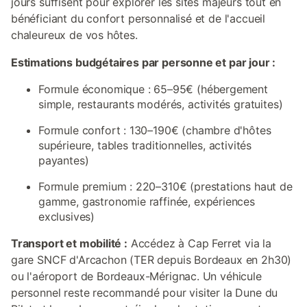
jours suffisent pour explorer les sites majeurs tout en
bénéficiant du confort personnalisé et de l'accueil
chaleureux de vos hôtes.
Estimations budgétaires par personne et par jour :
Formule économique : 65–95€ (hébergement
simple, restaurants modérés, activités gratuites)
Formule confort : 130–190€ (chambre d'hôtes
supérieure, tables traditionnelles, activités
payantes)
Formule premium : 220–310€ (prestations haut de
gamme, gastronomie raffinée, expériences
exclusives)
Transport et mobilité :
Accédez à Cap Ferret via la
gare SNCF d'Arcachon (TER depuis Bordeaux en 2h30)
ou l'aéroport de Bordeaux-Mérignac. Un véhicule
personnel reste recommandé pour visiter la Dune du