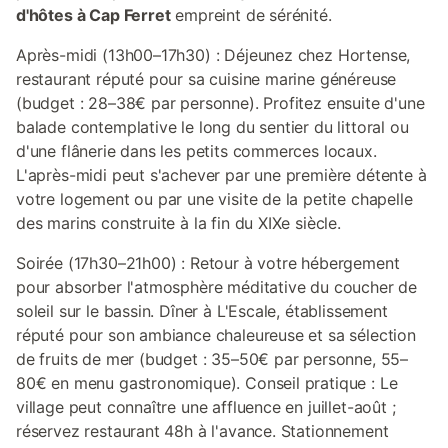
d'hôtes à Cap Ferret
empreint de sérénité.
Après-midi (13h00–17h30) : Déjeunez chez Hortense,
restaurant réputé pour sa cuisine marine généreuse
(budget : 28–38€ par personne). Profitez ensuite d'une
balade contemplative le long du sentier du littoral ou
d'une flânerie dans les petits commerces locaux.
L'après-midi peut s'achever par une première détente à
votre logement ou par une visite de la petite chapelle
des marins construite à la fin du XIXe siècle.
Soirée (17h30–21h00) : Retour à votre hébergement
pour absorber l'atmosphère méditative du coucher de
soleil sur le bassin. Dîner à L'Escale, établissement
réputé pour son ambiance chaleureuse et sa sélection
de fruits de mer (budget : 35–50€ par personne, 55–
80€ en menu gastronomique). Conseil pratique : Le
village peut connaître une affluence en juillet-août ;
réservez restaurant 48h à l'avance. Stationnement