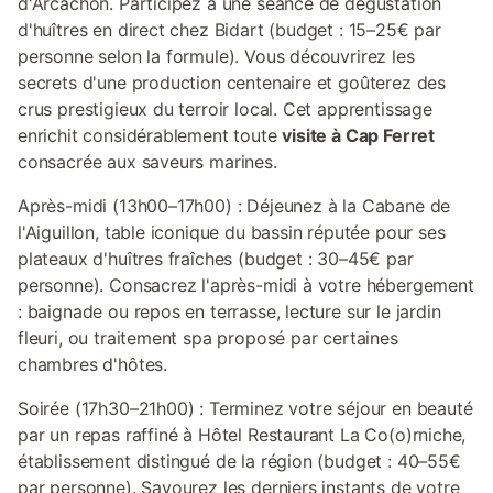
d'Arcachon. Participez à une séance de dégustation
d'huîtres en direct chez Bidart (budget : 15–25€ par
personne selon la formule). Vous découvrirez les
secrets d'une production centenaire et goûterez des
crus prestigieux du terroir local. Cet apprentissage
enrichit considérablement toute
visite à Cap Ferret
consacrée aux saveurs marines.
Après-midi (13h00–17h00) : Déjeunez à la Cabane de
l'Aiguillon, table iconique du bassin réputée pour ses
plateaux d'huîtres fraîches (budget : 30–45€ par
personne). Consacrez l'après-midi à votre hébergement
: baignade ou repos en terrasse, lecture sur le jardin
fleuri, ou traitement spa proposé par certaines
chambres d'hôtes.
Soirée (17h30–21h00) : Terminez votre séjour en beauté
par un repas raffiné à Hôtel Restaurant La Co(o)rniche,
établissement distingué de la région (budget : 40–55€
par personne). Savourez les derniers instants de votre