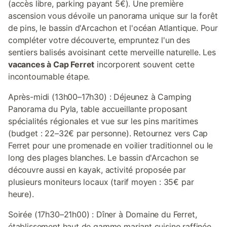
(accès libre, parking payant 5€). Une première
ascension vous dévoile un panorama unique sur la forêt
de pins, le bassin d'Arcachon et l'océan Atlantique. Pour
compléter votre découverte, empruntez l'un des
sentiers balisés avoisinant cette merveille naturelle. Les
vacances à Cap Ferret
incorporent souvent cette
incontournable étape.
Après-midi (13h00–17h30) : Déjeunez à Camping
Panorama du Pyla, table accueillante proposant
spécialités régionales et vue sur les pins maritimes
(budget : 22–32€ par personne). Retournez vers Cap
Ferret pour une promenade en voilier traditionnel ou le
long des plages blanches. Le bassin d'Arcachon se
découvre aussi en kayak, activité proposée par
plusieurs moniteurs locaux (tarif moyen : 35€ par
heure).
Soirée (17h30–21h00) : Dîner à Domaine du Ferret,
établissement haut de gamme mariant cuisine raffinée