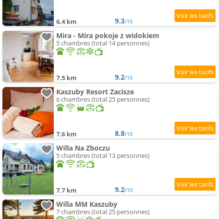
9.3
6.4 km
/10
Mira - Mira pokoje z widokiem
5 chambres (total 14 personnes)
9.2
7.5 km
/10
Kaszuby Resort Zacisze
6 chambres (total 25 personnes)
8.8
7.6 km
/10
Willa Na Zboczu
5 chambres (total 13 personnes)
9.2
7.7 km
/10
Willa MM Kaszuby
7 chambres (total 25 personnes)