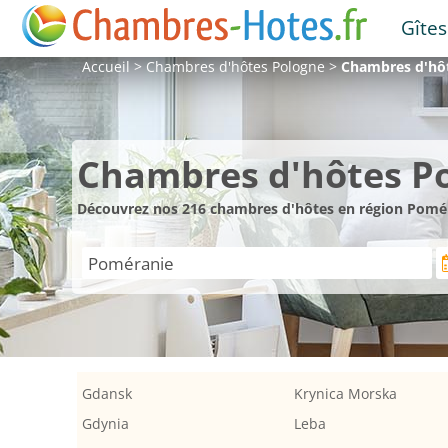
Gîtes
Accueil
>
Chambres d'hôtes
Pologne
>
Chambres d'hô
Chambres d'hôtes P
Découvrez nos 216 chambres d'hôtes en région Pomé
Gdansk
Krynica Morska
Gdynia
Leba