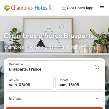
Ouvrir dans l’app
Chambres d'hôtes Brasparts
chambres d'hôtes à Brasparts et ses environs
Destination
Brasparts, France
Arrivée
Départ
sam. 08/08
sam. 15/08
Invités