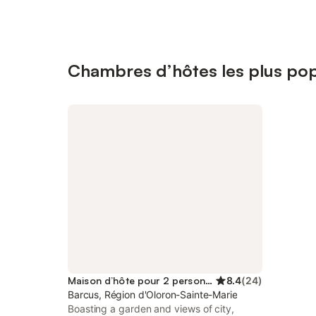
Chambres d’hôtes les plus pop
Maison d’hôte pour 2 personnes
8.4
(
24
)
Barcus, Région d'Oloron-Sainte-Marie
Boasting a garden and views of city,