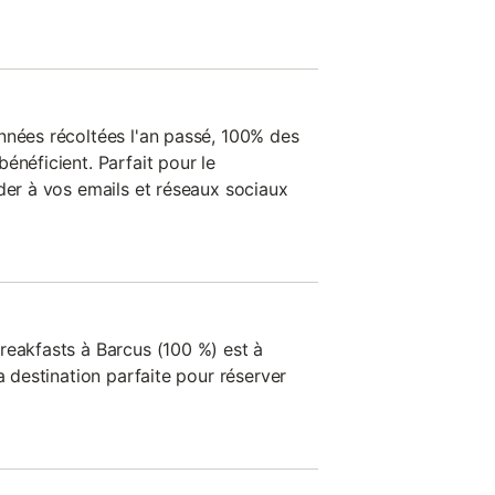
nnées récoltées l'an passé, 100% des
énéficient. Parfait pour le
der à vos emails et réseaux sociaux
reakfasts à Barcus (100 %) est à
a destination parfaite pour réserver