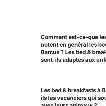
Comment est-ce-que le
notent en général les be
Barcus ? Les bed & brea
sont-ils adaptés aux enf
Les bed & breakfasts à 
ils les vacanciers qui s
avec leurs animaux ?