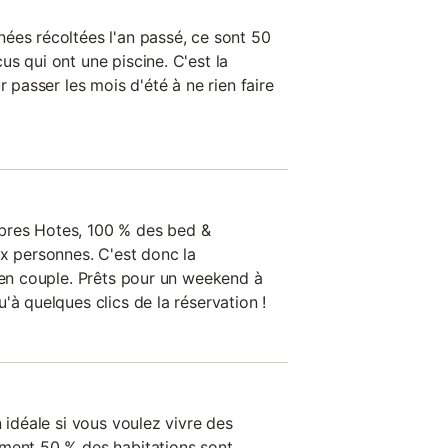
ées récoltées l'an passé, ce sont 50
s qui ont une piscine. C'est la
r passer les mois d'été à ne rien faire
bres Hotes, 100 % des bed &
ux personnes. C'est donc la
r en couple. Prêts pour un weekend à
'à quelques clics de la réservation !
n idéale si vous voulez vivre des
ement 50 % des habitations sont