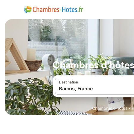
Chambres d'hôtes
Destination
·
Chambres d'hôtes
F