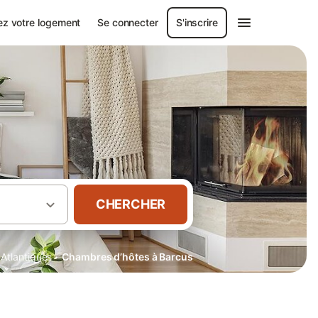
ez votre logement
Se connecter
S'inscrire
CHERCHER
·
Atlantiques
Chambres d’hôtes à Barcus