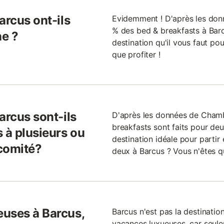
arcus ont-ils
Evidemment ! D'après les donn
% des bed & breakfasts à Barcu
ne ?
destination qu'il vous faut pou
que profiter !
arcus sont-ils
D'après les données de Cham
breakfasts sont faits pour de
 à plusieurs ou
destination idéale pour parti
comité?
deux à Barcus ? Vous n'êtes qu
euses à Barcus,
Barcus n'est pas la destinatio
vacances luxueuses, car seul