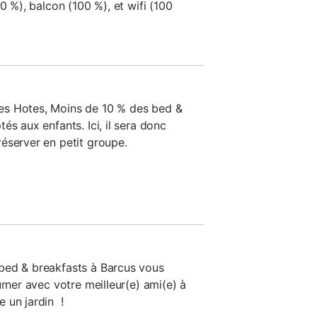
0 %), balcon (100 %), et wifi (100
es Hotes, Moins de 10 % des bed &
és aux enfants. Ici, il sera donc
éserver en petit groupe.
bed & breakfasts à Barcus vous
urner avec votre meilleur(e) ami(e) à
 un jardin !