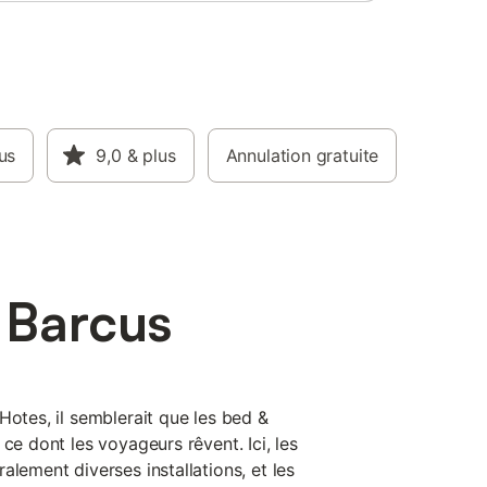
us
9,0
& plus
Annulation gratuite
 Barcus
Hotes, il semblerait que les bed &
ce dont les voyageurs rêvent. Ici, les
alement diverses installations, et les