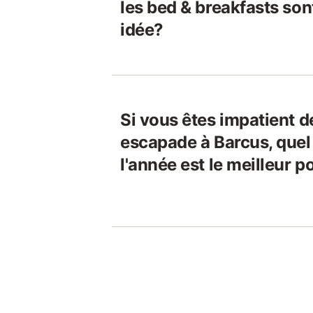
les bed & breakfasts son
idée?
Si vous êtes impatient d
escapade à Barcus, que
l'année est le meilleur po