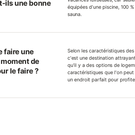
t-ils une bonne
équipées d'une piscine, 100 % 
sauna.
e faire une
Selon les caractéristiques de
c'est une destination attrayan
l moment de
qu'il y a des options de logem
ur le faire ?
caractéristiques que l'on peut
un endroit parfait pour profite