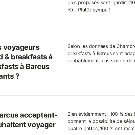
plus proposés sont : jardin (10
%)... Plutôt sympa !
s voyageurs
Selon les données de Chambr
breakfasts à Barcus sont adapt
d & breakfasts à
probablement plus simple de r
kfasts à Barcus
ants ?
Barcus acceptent-
Bien évidemment ! 100 % des 
donnent la possibilité de séjo
ouhaitent voyager
quatre pattes, 100 % ont même