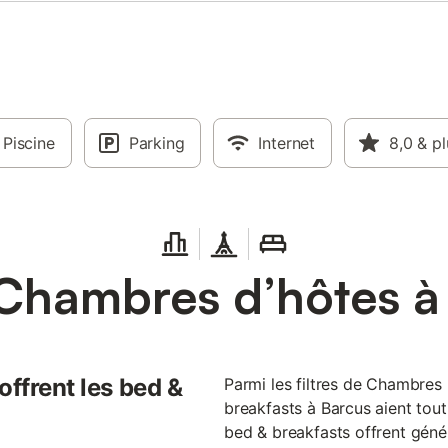
Piscine
Parking
Internet
8,0
& pl
Chambres d’hôtes à
offrent les bed &
Parmi les filtres de Chambres 
breakfasts à Barcus aient tout 
bed & breakfasts offrent génér