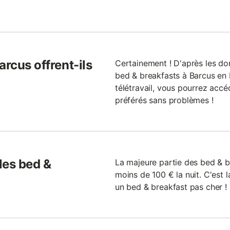
arcus offrent-ils
Certainement ! D'après les do
bed & breakfasts à Barcus en b
télétravail, vous pourrez accé
préférés sans problèmes !
 les bed &
La majeure partie des bed & b
moins de 100 € la nuit. C'est l
un bed & breakfast pas cher !