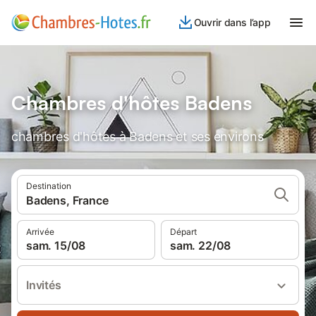
Ouvrir dans l’app
Chambres d'hôtes Badens
chambres d'hôtes à Badens et ses environs
Destination
Badens, France
Arrivée
Départ
sam. 15/08
sam. 22/08
Invités