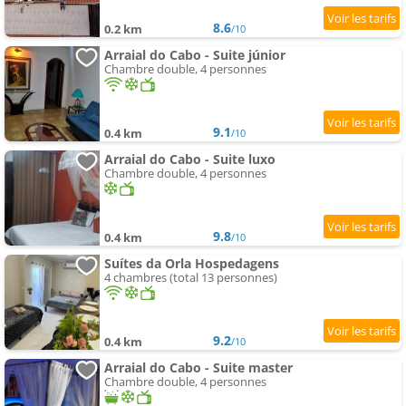
8.6
0.2 km
/10
Arraial do Cabo - Suite júnior
Chambre double, 4 personnes
9.1
0.4 km
/10
Arraial do Cabo - Suite luxo
Chambre double, 4 personnes
9.8
0.4 km
/10
Suítes da Orla Hospedagens
4 chambres (total 13 personnes)
9.2
0.4 km
/10
Arraial do Cabo - Suite master
Chambre double, 4 personnes