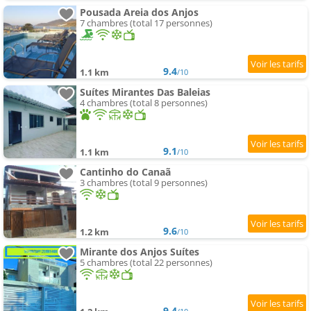
Pousada Areia dos Anjos
7 chambres (total 17 personnes)
9.4
1.1 km
/10
Suítes Mirantes Das Baleias
4 chambres (total 8 personnes)
9.1
1.1 km
/10
Cantinho do Canaã
3 chambres (total 9 personnes)
9.6
1.2 km
/10
Mirante dos Anjos Suítes
5 chambres (total 22 personnes)
9.4