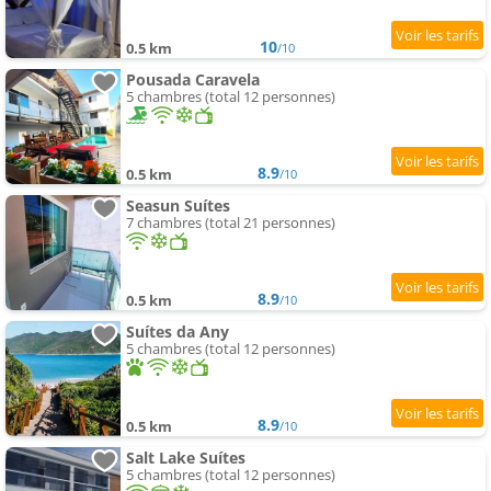
10
0.5 km
/10
Pousada Caravela
5 chambres (total 12 personnes)
8.9
0.5 km
/10
Seasun Suítes
7 chambres (total 21 personnes)
8.9
0.5 km
/10
Suítes da Any
5 chambres (total 12 personnes)
8.9
0.5 km
/10
Salt Lake Suítes
5 chambres (total 12 personnes)