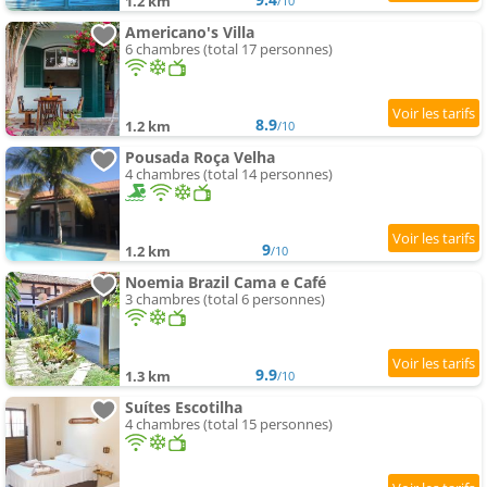
1.2 km
/10
Americano's Villa
6 chambres (total 17 personnes)
8.9
1.2 km
/10
Pousada Roça Velha
4 chambres (total 14 personnes)
9
1.2 km
/10
Noemia Brazil Cama e Café
3 chambres (total 6 personnes)
9.9
1.3 km
/10
Suítes Escotilha
4 chambres (total 15 personnes)