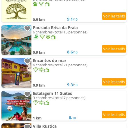
9.1
0.9 km
/10
Pousada Brisa da Praia
6 chambres (total 15 personnes)
8.6
0.9 km
/10
Encantos do mar
6 chambres (total 21 personnes)
9.3
0.9 km
/10
Estalagem 11 Suites
3 chambres (total 7 personnes)
8
1 km
/10
Villa Rustica