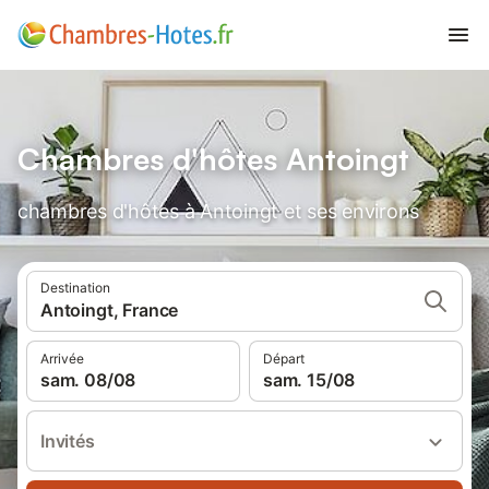
Chambres d'hôtes Antoingt
chambres d'hôtes à Antoingt et ses environs
Destination
Antoingt, France
Arrivée
Départ
sam. 08/08
sam. 15/08
Invités