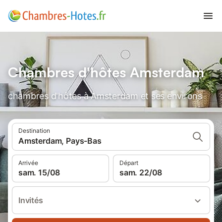
Chambres d'hôtes Amsterdam
chambres d'hôtes à Amsterdam et ses environs
Destination
Amsterdam, Pays-Bas
Arrivée
Départ
sam. 15/08
sam. 22/08
Invités