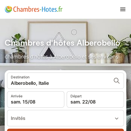
Chambres d'hôtes Alberobello
chambres d'hôtes à Alberobello et ses environs
Destination
Alberobello, Italie
Arrivée
Départ
sam. 15/08
sam. 22/08
Invités