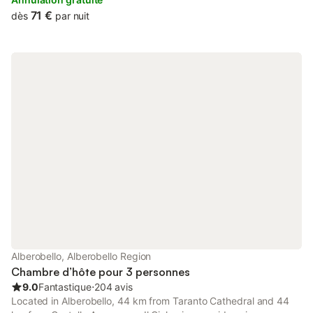
71 €
dès
par nuit
Alberobello, Alberobello Region
Chambre d’hôte pour 3 personnes
9.0
Fantastique
⋅
204 avis
Located in Alberobello, 44 km from Taranto Cathedral and 44