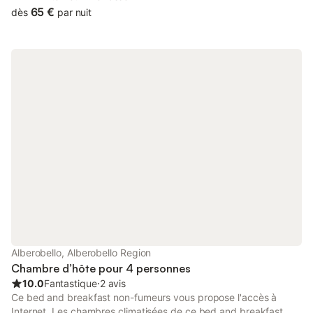
65 €
dès
par nuit
Alberobello, Alberobello Region
Chambre d’hôte pour 4 personnes
10.0
Fantastique
⋅
2 avis
Ce bed and breakfast non-fumeurs vous propose l'accès à
Internet. Les chambres climatisées de ce bed and breakfast