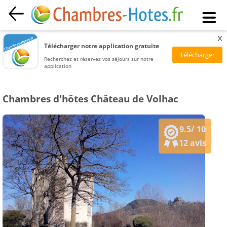
x
Télécharger notre application gratuite
Recherchez et réservez vos séjours sur notre
application
Chambres d'hôtes Château de Volhac
9.5/ 10
12 avis