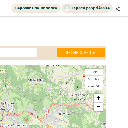
Déposer une annonce
Espace propriétaire
Plan
Satellite
Plan IGN
+
−