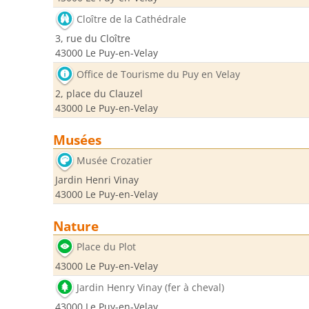
Cloître de la Cathédrale
3, rue du Cloître
43000 Le Puy-en-Velay
Office de Tourisme du Puy en Velay
2, place du Clauzel
43000 Le Puy-en-Velay
Musées
Musée Crozatier
Jardin Henri Vinay
43000 Le Puy-en-Velay
Nature
Place du Plot
43000 Le Puy-en-Velay
Jardin Henry Vinay (fer à cheval)
43000 Le Puy-en-Velay