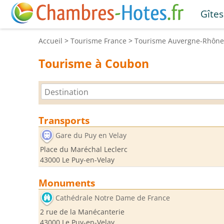
Gîtes
Accueil
>
Tourisme
France
>
Tourisme
Auvergne-Rhône
Tourisme à Coubon
Transports
Gare du Puy en Velay
Place du Maréchal Leclerc
43000 Le Puy-en-Velay
Monuments
Cathédrale Notre Dame de France
2 rue de la Manécanterie
43000 Le Puy-en-Velay