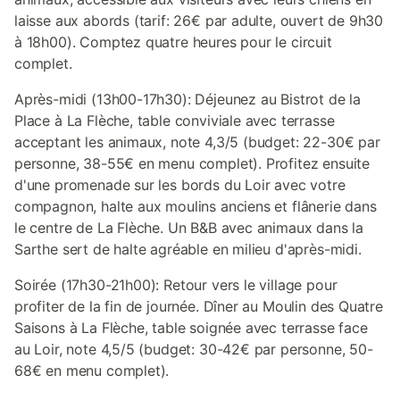
laisse aux abords (tarif: 26€ par adulte, ouvert de 9h30
à 18h00). Comptez quatre heures pour le circuit
complet.
Après-midi (13h00-17h30): Déjeunez au Bistrot de la
Place à La Flèche, table conviviale avec terrasse
acceptant les animaux, note 4,3/5 (budget: 22-30€ par
personne, 38-55€ en menu complet). Profitez ensuite
d'une promenade sur les bords du Loir avec votre
compagnon, halte aux moulins anciens et flânerie dans
le centre de La Flèche. Un B&B avec animaux dans la
Sarthe sert de halte agréable en milieu d'après-midi.
Soirée (17h30-21h00): Retour vers le village pour
profiter de la fin de journée. Dîner au Moulin des Quatre
Saisons à La Flèche, table soignée avec terrasse face
au Loir, note 4,5/5 (budget: 30-42€ par personne, 50-
68€ en menu complet).