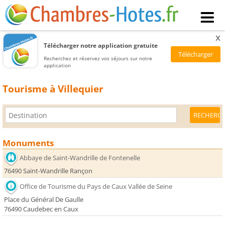
x
Télécharger notre application gratuite
Recherchez et réservez vos séjours sur notre
application
Tourisme à Villequier
Monuments
Abbaye de Saint-Wandrille de Fontenelle
76490 Saint-Wandrille Rançon
Office de Tourisme du Pays de Caux Vallée de Seine
Place du Général De Gaulle
76490 Caudebec en Caux