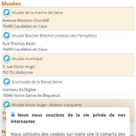
Musées
Musée de la marine de Seine
Avenue Winston Churchill
76490 Caudebec en Caux
Musée Biochet-Bréchot (maison des Templiers)
Rue Thomas Bazin
76490 Caudebec en Caux
Musée municipal
7, rue Victor Hugo
76170 Lillebonne
Ecomusée de la Basse-Seine
Hameau de l’Eglise
76940 Notre Dame de Bliquetuit
Musée Victor Hugo - Maison Vacquerie
Rue Ernest Binet
Nous nous soucions de la vie privée de nos
76490 Villequier
internautes
Nature
Nous utilisons des cookies sur notre site (y compris des