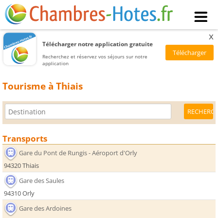
x
Télécharger notre application gratuite
Recherchez et réservez vos séjours sur notre
application
Tourisme à Thiais
Transports
Gare du Pont de Rungis - Aéroport d'Orly
94320 Thiais
Gare des Saules
94310 Orly
Gare des Ardoines