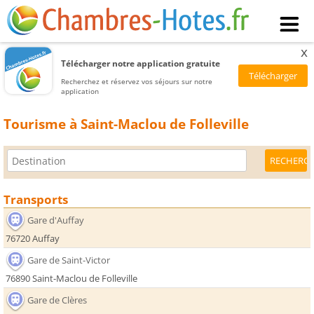
x
Télécharger notre application gratuite
Recherchez et réservez vos séjours sur notre
application
Tourisme à Saint-Maclou de Folleville
Transports
Gare d'Auffay
76720 Auffay
Gare de Saint-Victor
76890 Saint-Maclou de Folleville
Gare de Clères