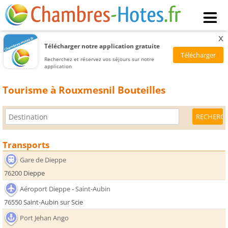
x
Télécharger notre application gratuite
Recherchez et réservez vos séjours sur notre
application
Tourisme à Rouxmesnil Bouteilles
Transports
Gare de Dieppe
76200 Dieppe
Aéroport Dieppe - Saint-Aubin
76550 Saint-Aubin sur Scie
Port Jehan Ango