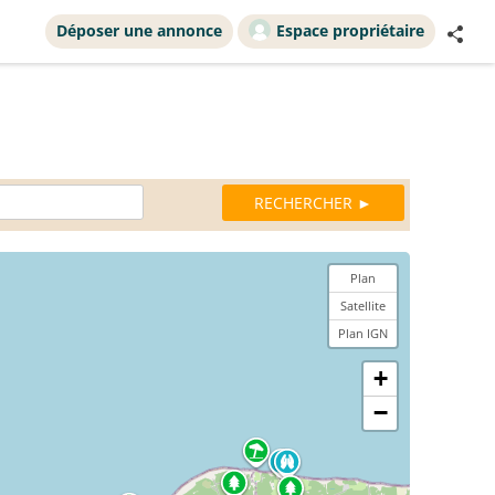
Déposer une annonce
Espace propriétaire
Plan
Satellite
Plan IGN
+
−