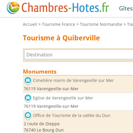
Gîtes
Accueil
>
Tourisme
France
>
Tourisme
Normandie
>
To
Tourisme à Quiberville
Monuments
Cimetière marin de Varengeville sur Mer
76119 Varengeville-sur-Mer
Eglise de Varengeville sur Mer
76119 Varengeville-sur-Mer
Office de Tourisme de la vallée du Dun
2 route de Dieppe
76740 Le Bourg Dun