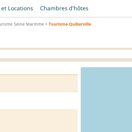
 et Locations
Chambres d'hôtes
urisme
Seine Maritime
>
Tourisme
Quiberville