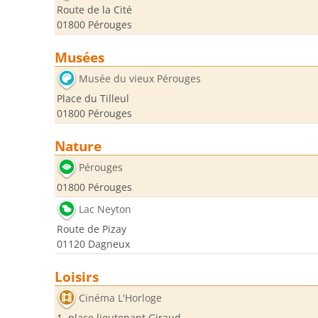
Route de la Cité
01800 Pérouges
Musées
Musée du vieux Pérouges
Place du Tilleul
01800 Pérouges
Nature
Pérouges
01800 Pérouges
Lac Neyton
Route de Pizay
01120 Dagneux
Loisirs
Cinéma L'Horloge
1, place lieutenant Giraud