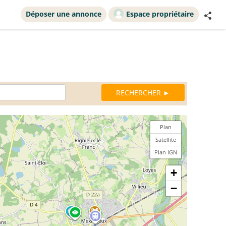
Déposer une annonce
Espace propriétaire
Plan
Satellite
Plan IGN
+
−