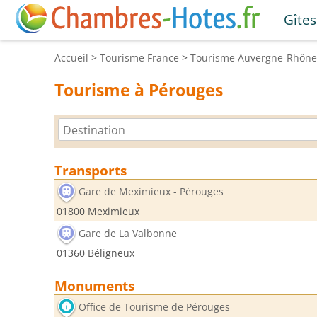
Gîtes
Accueil
>
Tourisme
France
>
Tourisme
Auvergne-Rhône
Tourisme à Pérouges
Transports
Gare de Meximieux - Pérouges
01800 Meximieux
Gare de La Valbonne
01360 Béligneux
Monuments
Office de Tourisme de Pérouges