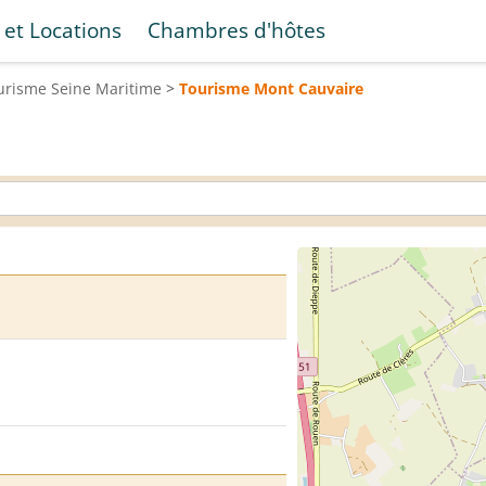
 et Locations
Chambres d'hôtes
urisme
Seine Maritime
>
Tourisme
Mont Cauvaire