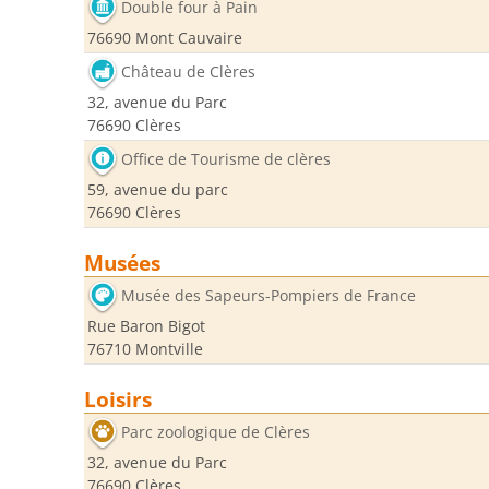
Double four à Pain
76690 Mont Cauvaire
Château de Clères
32, avenue du Parc
76690 Clères
Office de Tourisme de clères
59, avenue du parc
76690 Clères
Musées
Musée des Sapeurs-Pompiers de France
Rue Baron Bigot
76710 Montville
Loisirs
Parc zoologique de Clères
32, avenue du Parc
76690 Clères