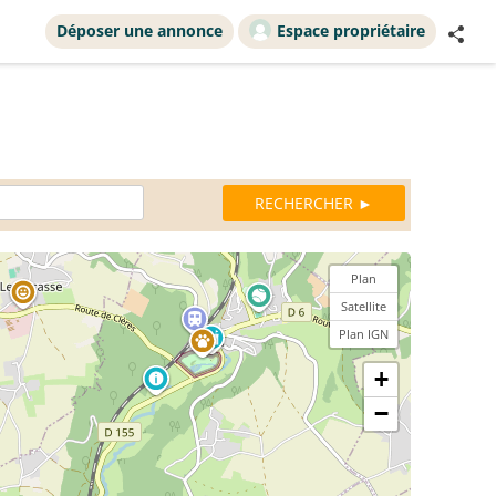
Déposer une annonce
Espace propriétaire
Plan
Satellite
Plan IGN
+
−