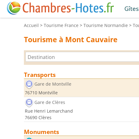
Gîtes
Accueil
>
Tourisme
France
>
Tourisme
Normandie
>
To
Tourisme à Mont Cauvaire
Transports
Gare de Montville
76710 Montville
Gare de Clères
Rue Henri Lemarchand
76690 Clères
Monuments