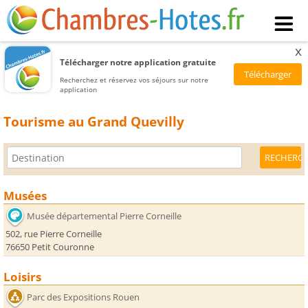
x
Télécharger notre application gratuite
Recherchez et réservez vos séjours sur notre
application
Tourisme au Grand Quevilly
Musées
Musée départemental Pierre Corneille
502, rue Pierre Corneille
76650 Petit Couronne
Loisirs
Parc des Expositions Rouen