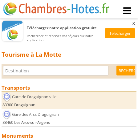
x
Télécharger notre application gratuite
Recherchez et réservez vos séjours sur notre
application
Tourisme à La Motte
Transports
Gare de Draguignan ville
83300 Draguignan
Gare des Arcs Draguignan
83460 Les Arcs-sur-Argens
Monuments