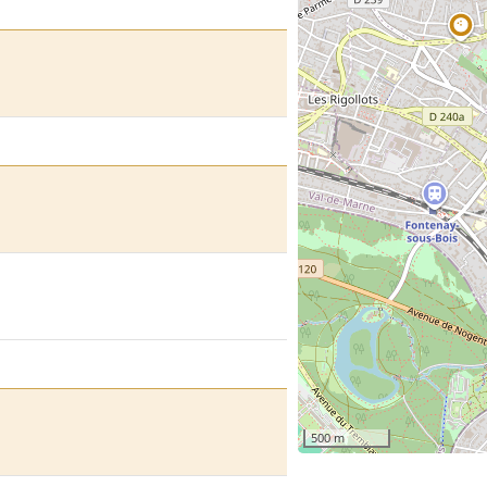
500 m