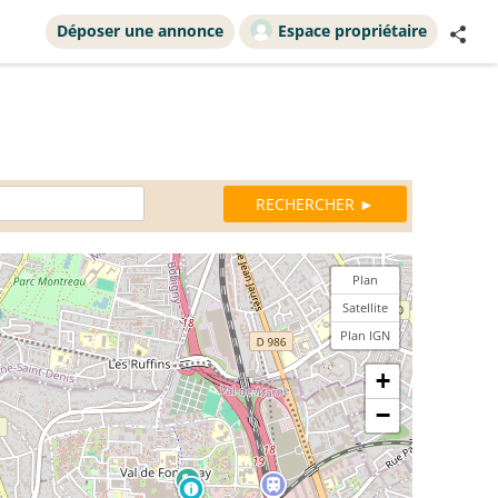
Déposer une annonce
Espace propriétaire
Plan
Satellite
Plan IGN
+
−