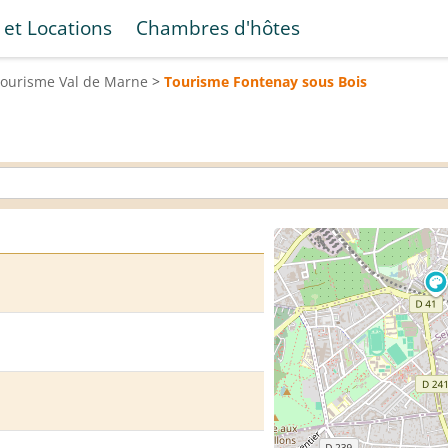
 et Locations
Chambres d'hôtes
Tourisme
Val de Marne
>
Tourisme
Fontenay sous Bois