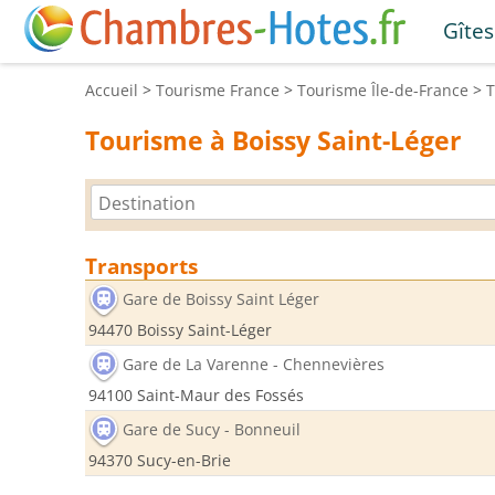
Gîtes
Accueil
>
Tourisme
France
>
Tourisme
Île-de-France
>
Tourisme à Boissy Saint-Léger
Transports
Gare de Boissy Saint Léger
94470 Boissy Saint-Léger
Gare de La Varenne - Chennevières
94100 Saint-Maur des Fossés
Gare de Sucy - Bonneuil
94370 Sucy-en-Brie