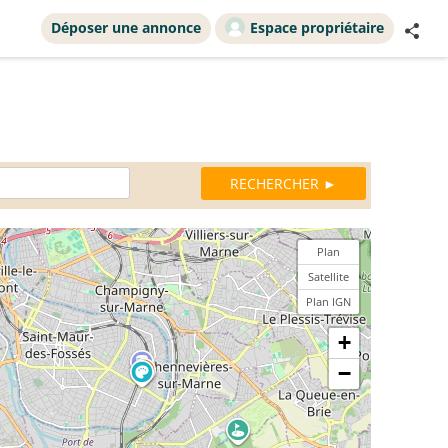
Déposer une annonce
Espace propriétaire
Plan
Satellite
Plan IGN
+
−