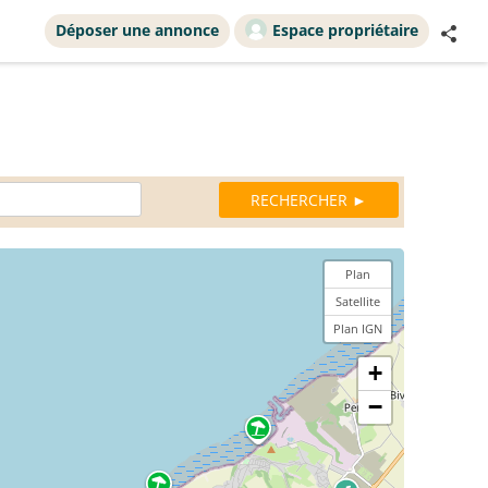
Déposer une annonce
Espace propriétaire
Plan
Satellite
Plan IGN
+
−