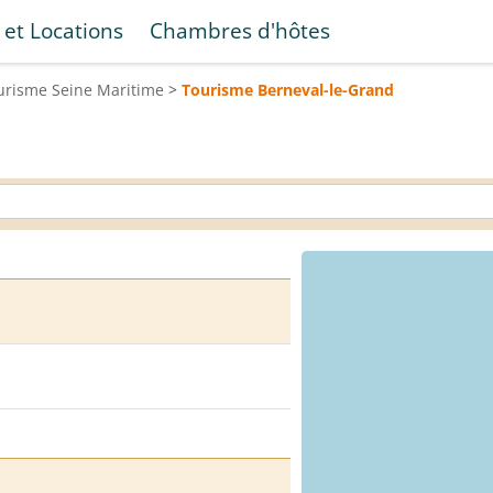
 et Locations
Chambres d'hôtes
urisme
Seine Maritime
>
Tourisme
Berneval-le-Grand