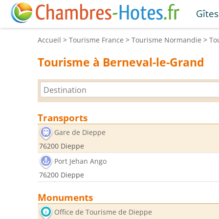
Gîtes
Accueil
>
Tourisme
France
>
Tourisme
Normandie
>
To
Tourisme à Berneval-le-Grand
Transports
Gare de Dieppe
76200 Dieppe
Port Jehan Ango
76200 Dieppe
Monuments
Office de Tourisme de Dieppe