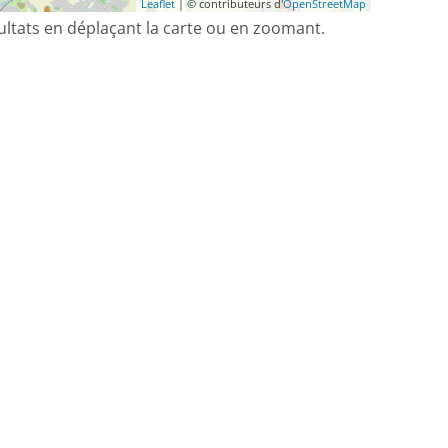
Leaflet
| © contributeurs d'
OpenStreetMap
sultats en déplaçant la carte ou en zoomant.