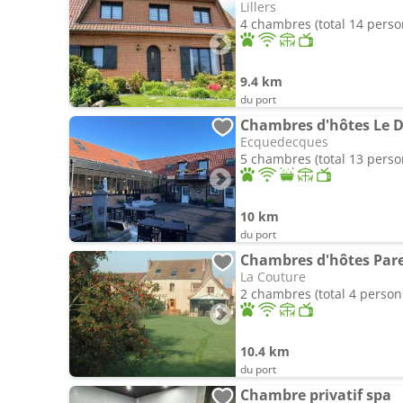
Lillers
4 chambres (total 14 pers
9.4 km
du port
Chambres d'hôtes Le 
Ecquedecques
5 chambres (total 13 pers
10 km
du port
Chambres d'hôtes Par
La Couture
2 chambres (total 4 person
10.4 km
du port
Chambre privatif spa