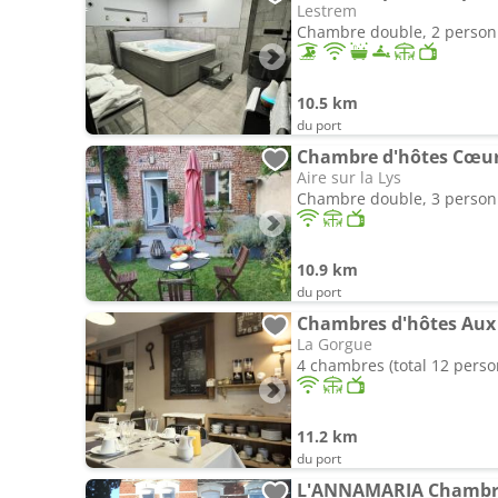
Lestrem
Chambre double, 2 perso
10.5 km
du port
Chambre d'hôtes Cœur
Aire sur la Lys
Chambre double, 3 perso
10.9 km
du port
Chambres d'hôtes Aux
La Gorgue
4 chambres (total 12 pers
11.2 km
du port
L'ANNAMARIA Chambre