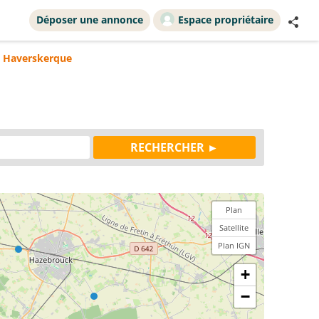
Déposer une annonce
Espace propriétaire
e Haverskerque
Plan
Satellite
Plan IGN
+
−