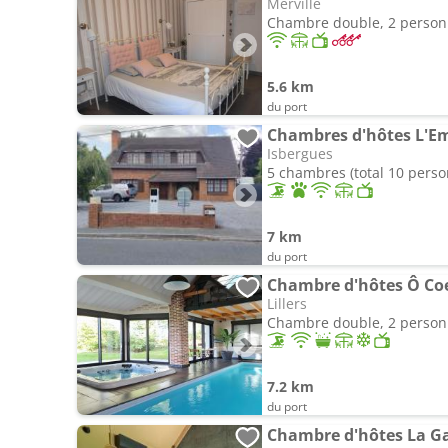
Merville
Chambre double, 2 perso
5.6 km
du port
Chambres d'hôtes L'
Isbergues
5 chambres (total 10 pers
7 km
du port
Chambre d'hôtes Ô Co
Lillers
Chambre double, 2 perso
7.2 km
du port
Chambre d'hôtes La G