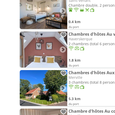
Saint-Venant
Chambre double, 2 perso
0.4 km
du port
Chambres d'hôtes Au ve
Haverskerque
2 chambres (total 6 person
1.8 km
du port
Chambres d'hôtes Aux 
Merville
3 chambres (total 8 person
5.3 km
du port
Chambre d'hôtes Au cœ