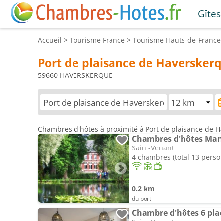
Gîtes
Accueil
>
Tourisme
France
>
Tourisme
Hauts-de-France
Port de plaisance de Haversker
59660 HAVERSKERQUE
Chambres d'hôtes à proximité à Port de plaisance de 
Chambres d'hôtes Mano
Saint-Venant
4 chambres (total 13 pers
0.2 km
du port
Chambre d'hôtes 6 plac